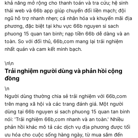
khả năng mở rộng cho thanh toán và tra cứu; hệ sinh
thái web và 66b app giúp chuyển đổi liền mạch; đội
ngũ hỗ trợ nhanh nhẹn; cá nhân hóa và khuyến mãi địa
phương, đặc biệt tại khu vực 66b nguyen si sach
phuong 15 quan tan binh; nạp tiền 66b dễ dàng và an
toàn. So với đối thủ, 66b,com mang lại trải nghiệm
nhất quán và cam kết minh bạch.
\n\n
Trải nghiệm người dùng và phản hồi cộng
đồng
\n
Người dùng thường chia sẻ trải nghiệm với 66b,com
trên mạng xã hội và các trang đánh giá. Một người
dùng tại 66b nguyen si sach phuong 15 quan tan binh
nói: 'Trải nghiệm 66b,com nhanh và an toàn.' Nhiều
phản hồi khác mô tả các dịch vụ địa phương được tối
ưu hóa cho cuộc sống hàng ngày, từ mua sắm đến