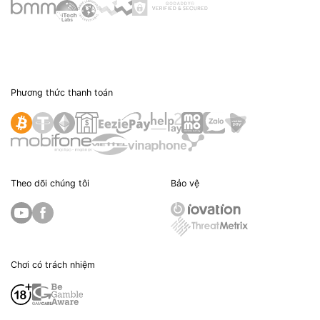
Phương thức thanh toán
Theo dõi chúng tôi
Bảo vệ
Chơi có trách nhiệm