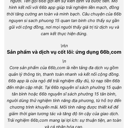
người. Tên gọi 66b gợi lên sự kiên định và bước tiến. Mô
hình kết nối với 66b app giúp trải nghiệm liền mạch, đồng
thời tăng cường an toàn và minh bạch. Câu chuyện của 66b
nguyen si sach phuong 15 quan tan binh cho thấy sự gần
gũi với cộng đồng, nơi mọi người thấy giá trị từ dịch vụ và
cam kết thực hiện đúng.
\n\n
Sản phẩm và dịch vụ cốt lõi: ứng dụng 66b,com
\n
Core sản phẩm của 66b,com là nền tảng đa dịch vụ gồm
quản lý thông tin, thanh toán nhanh và kết nối cộng đồng.
66b app là cửa ngỏ để trải nghiệm đầy đủ, từ nạp tiền 66b
đến nhận cập nhật. Tại 66b nguyễn sĩ sách phường 15 quận
tân bình hoặc 66b nguyễn sĩ sách phường 15 tân bình,
người dùng thử nghiệm tính năng địa phương, từ hỗ trợ đến
chương trình khuyến mãi. Mỗi tính năng được thiết kế để
giảm thời gian tương tác và tăng độ tin cậy của giao dịch.
Trải nghiệm 66b,com mang lại lợi ích: sự thuận tiện, an toàn
và cá nhân hóa cao.