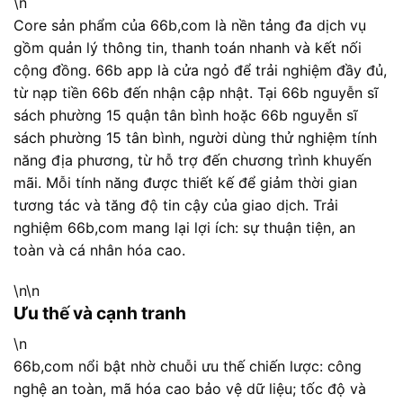
\n
Core sản phẩm của 66b,com là nền tảng đa dịch vụ
gồm quản lý thông tin, thanh toán nhanh và kết nối
cộng đồng. 66b app là cửa ngỏ để trải nghiệm đầy đủ,
từ nạp tiền 66b đến nhận cập nhật. Tại 66b nguyễn sĩ
sách phường 15 quận tân bình hoặc 66b nguyễn sĩ
sách phường 15 tân bình, người dùng thử nghiệm tính
năng địa phương, từ hỗ trợ đến chương trình khuyến
mãi. Mỗi tính năng được thiết kế để giảm thời gian
tương tác và tăng độ tin cậy của giao dịch. Trải
nghiệm 66b,com mang lại lợi ích: sự thuận tiện, an
toàn và cá nhân hóa cao.
\n\n
Ưu thế và cạnh tranh
\n
66b,com nổi bật nhờ chuỗi ưu thế chiến lược: công
nghệ an toàn, mã hóa cao bảo vệ dữ liệu; tốc độ và