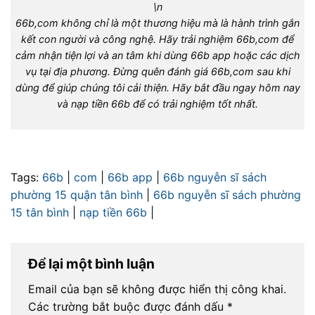
\n
66b,com không chỉ là một thương hiệu mà là hành trình gắn
kết con người và công nghệ. Hãy trải nghiệm 66b,com để
cảm nhận tiện lợi và an tâm khi dùng 66b app hoặc các dịch
vụ tại địa phương. Đừng quên đánh giá 66b,com sau khi
dùng để giúp chúng tôi cải thiện. Hãy bắt đầu ngay hôm nay
và nạp tiền 66b để có trải nghiệm tốt nhất.
Tags:
66b
|
com
|
66b app
|
66b nguyễn sĩ sách
phường 15 quận tân bình
|
66b nguyễn sĩ sách phường
15 tân bình
|
nạp tiền 66b
|
Để lại một bình luận
Email của bạn sẽ không được hiển thị công khai.
Các trường bắt buộc được đánh dấu
*