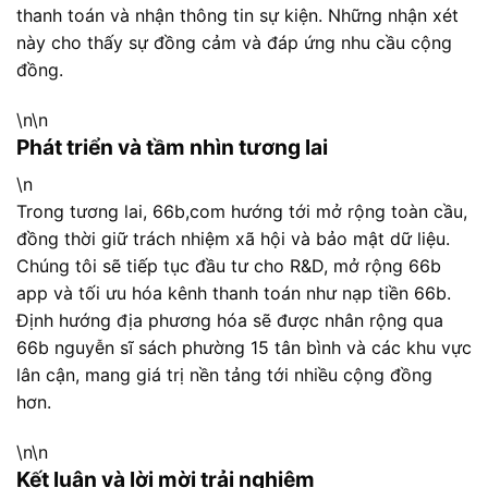
thanh toán và nhận thông tin sự kiện. Những nhận xét
này cho thấy sự đồng cảm và đáp ứng nhu cầu cộng
đồng.
\n\n
Phát triển và tầm nhìn tương lai
\n
Trong tương lai, 66b,com hướng tới mở rộng toàn cầu,
đồng thời giữ trách nhiệm xã hội và bảo mật dữ liệu.
Chúng tôi sẽ tiếp tục đầu tư cho R&D, mở rộng 66b
app và tối ưu hóa kênh thanh toán như nạp tiền 66b.
Định hướng địa phương hóa sẽ được nhân rộng qua
66b nguyễn sĩ sách phường 15 tân bình và các khu vực
lân cận, mang giá trị nền tảng tới nhiều cộng đồng
hơn.
\n\n
Kết luận và lời mời trải nghiệm