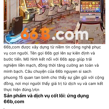
66b,com được xây dựng từ niềm tin công nghệ phục
vụ con người. Tên gọi 66b gợi lên sự kiên định và
bước tiến. Mô hình kết nối với 66b app giúp trải
nghiệm liền mạch, đồng thời tăng cường an toàn và
minh bạch. Câu chuyện của 66b nguyen si sach
phuong 15 quan tan binh cho thấy sự gần gũi với cộng
đồng, nơi mọi người thấy giá trị từ dịch vụ và cam kết
thực hiện đúng.
\n\n
Sản phẩm và dịch vụ cốt lõi: ứng dụng
66b,com