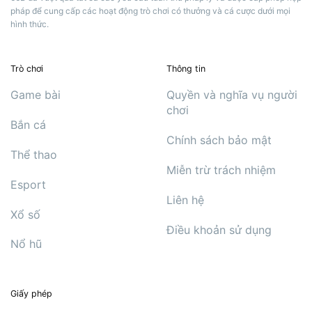
pháp để cung cấp các hoạt động trò chơi có thưởng và cá cược dưới mọi
hình thức.
Trò chơi
Thông tin
Game bài
Quyền và nghĩa vụ người
chơi
Bắn cá
Chính sách bảo mật
Thể thao
Miễn trừ trách nhiệm
Esport
Liên hệ
Xổ số
Điều khoản sử dụng
Nổ hũ
Giấy phép