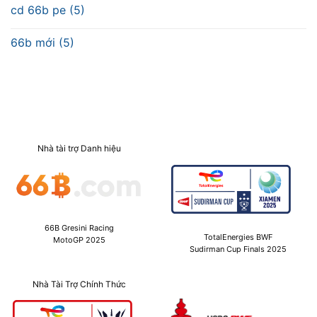
cd 66b pe (5)
66b mới (5)
Nhà tài trợ Danh hiệu
66B Gresini Racing
TotalEnergies BWF
MotoGP 2025
Sudirman Cup Finals 2025
Nhà Tài Trợ Chính Thức