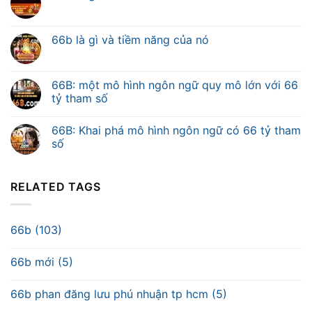
66b là gì và tiềm năng của nó
66B: một mô hình ngôn ngữ quy mô lớn với 66
tỷ tham số
66B: Khai phá mô hình ngôn ngữ có 66 tỷ tham
số
RELATED TAGS
66b (103)
66b mới (5)
66b phan đăng lưu phú nhuận tp hcm (5)