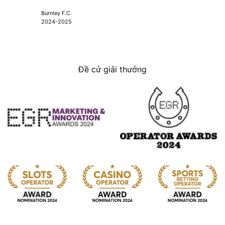
Burnley F.C.
2024-2025
Đề cử giải thưởng