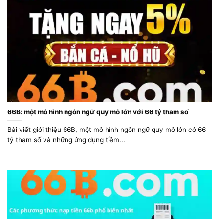
66B: một mô hình ngôn ngữ quy mô lớn với 66 tỷ tham số
Bài viết giới thiệu 66B, một mô hình ngôn ngữ quy mô lớn có 66
tỷ tham số và những ứng dụng tiềm...