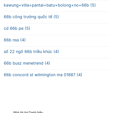
kawung+villa+pantai+batu+bolong+no+66b (5)
66b công trường quốc tế (5)
cd 66b pe (5)
66b nss (4)
số 22 ngõ 66b triều khúc (4)
66b busz menetrend (4)
66b concord st wilmington ma 01887 (4)
Nhà tài trợ Danh hiệu