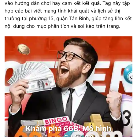
vào hướng dẫn chơi hay cam kết kết quả. Tag này tập
hợp các bài viết mang tính khái quát và lịch sử thị
trường tại phường 15, quận Tân Bình, giúp tăng liên kết
nội dung cho mục phân tích và soi kèo trên trang.
HƯỚNG DẪN
Khám phá 66B: Mô hình