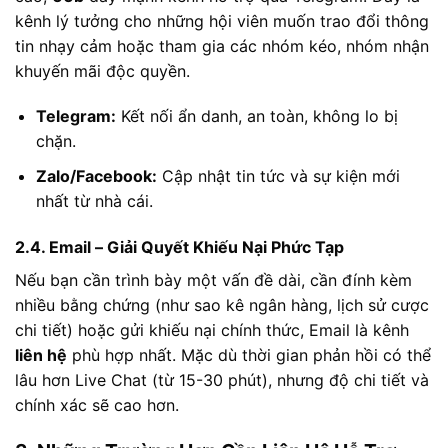
kênh lý tưởng cho những hội viên muốn trao đổi thông
tin nhạy cảm hoặc tham gia các nhóm kéo, nhóm nhận
khuyến mãi độc quyền.
Telegram:
Kết nối ẩn danh, an toàn, không lo bị
chặn.
Zalo/Facebook:
Cập nhật tin tức và sự kiện mới
nhất từ nhà cái.
2.4. Email – Giải Quyết Khiếu Nại Phức Tạp
Nếu bạn cần trình bày một vấn đề dài, cần đính kèm
nhiều bằng chứng (như sao kê ngân hàng, lịch sử cược
chi tiết) hoặc gửi khiếu nại chính thức, Email là kênh
liên hệ
phù hợp nhất. Mặc dù thời gian phản hồi có thể
lâu hơn Live Chat (từ 15-30 phút), nhưng độ chi tiết và
chính xác sẽ cao hơn.