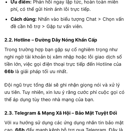
Ưu điểm:
Phản hồi ngay lập tức, hoàn toàn miễn
phí, có thể gửi hình ảnh lỗi trực tiếp.
Cách dùng:
Nhấn vào biểu tượng Chat > Chọn vấn
đề cần hỗ trợ > Gặp tư vấn viên.
2.2. Hotline – Đường Dây Nóng Khẩn Cấp
Trong trường hợp bạn gặp sự cố nghiêm trọng như
nghi ngờ tài khoản bị xâm nhập hoặc lỗi giao dịch số
tiền lớn, việc gọi điện thoại trực tiếp đến Hotline của
66b
là giải pháp tối ưu nhất.
Đội ngũ trực tổng đài sẽ ghi nhận giọng nói và xử lý
ưu tiên. Tuy nhiên, xin lưu ý rằng cước phí cuộc gọi có
thể áp dụng tùy theo nhà mạng của bạn.
2.3. Telegram & Mạng Xã Hội – Bảo Mật Tuyệt Đối
Với xu hướng sử dụng các ứng dụng nhắn tin bảo mật
cao,
66b
đẩy mạnh kênh hỗ trợ qua Telegram. Đây là