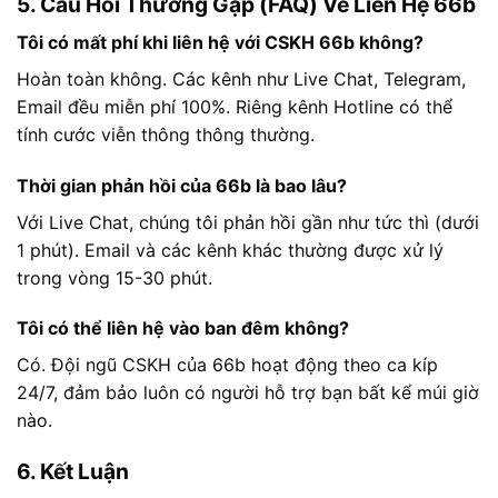
5. Câu Hỏi Thường Gặp (FAQ) Về Liên Hệ 66b
Tôi có mất phí khi liên hệ với CSKH 66b không?
Hoàn toàn không. Các kênh như Live Chat, Telegram,
Email đều miễn phí 100%. Riêng kênh Hotline có thể
tính cước viễn thông thông thường.
Thời gian phản hồi của 66b là bao lâu?
Với Live Chat, chúng tôi phản hồi gần như tức thì (dưới
1 phút). Email và các kênh khác thường được xử lý
trong vòng 15-30 phút.
Tôi có thể liên hệ vào ban đêm không?
Có. Đội ngũ CSKH của 66b hoạt động theo ca kíp
24/7, đảm bảo luôn có người hỗ trợ bạn bất kể múi giờ
nào.
6. Kết Luận