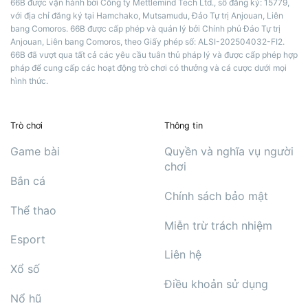
66B được vận hành bởi Công ty Mettlemind Tech Ltd., số đăng ký: 15779,
với địa chỉ đăng ký tại Hamchako, Mutsamudu, Đảo Tự trị Anjouan, Liên
bang Comoros. 66B được cấp phép và quản lý bởi Chính phủ Đảo Tự trị
Anjouan, Liên bang Comoros, theo Giấy phép số: ALSI-202504032-FI2.
66B đã vượt qua tất cả các yêu cầu tuân thủ pháp lý và được cấp phép hợp
pháp để cung cấp các hoạt động trò chơi có thưởng và cá cược dưới mọi
hình thức.
Trò chơi
Thông tin
Game bài
Quyền và nghĩa vụ người
chơi
Bắn cá
Chính sách bảo mật
Thể thao
Miễn trừ trách nhiệm
Esport
Liên hệ
Xổ số
Điều khoản sử dụng
Nổ hũ