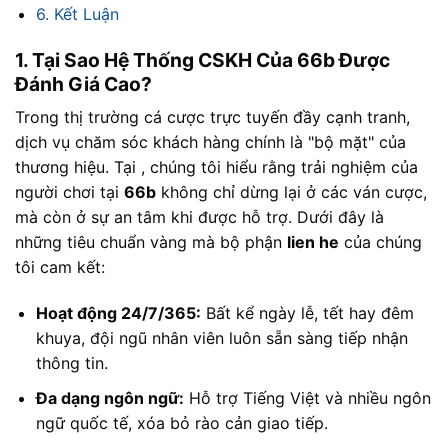
6. Kết Luận
1. Tại Sao Hệ Thống CSKH Của 66b Được
Đánh Giá Cao?
Trong thị trường cá cược trực tuyến đầy cạnh tranh,
dịch vụ chăm sóc khách hàng chính là "bộ mặt" của
thương hiệu. Tại
, chúng tôi hiểu rằng trải nghiệm của
người chơi tại
66b
không chỉ dừng lại ở các ván cược,
mà còn ở sự an tâm khi được hỗ trợ. Dưới đây là
những tiêu chuẩn vàng mà bộ phận
lien he
của chúng
tôi cam kết:
Hoạt động 24/7/365:
Bất kể ngày lễ, tết hay đêm
khuya, đội ngũ nhân viên luôn sẵn sàng tiếp nhận
thông tin.
Đa dạng ngôn ngữ:
Hỗ trợ Tiếng Việt và nhiều ngôn
ngữ quốc tế, xóa bỏ rào cản giao tiếp.