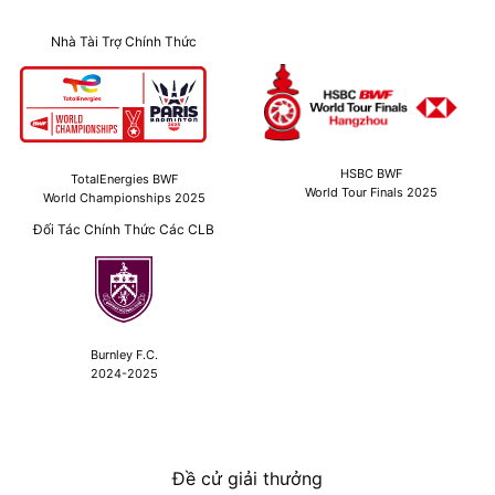
Nhà Tài Trợ Chính Thức
HSBC BWF
TotalEnergies BWF
World Tour Finals 2025
World Championships 2025
Đối Tác Chính Thức Các CLB
Burnley F.C.
2024-2025
Đề cử giải thưởng