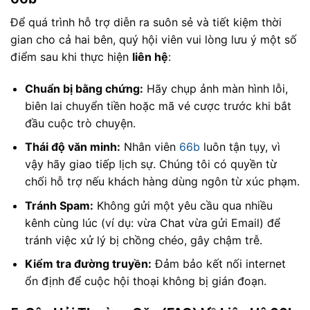
Để quá trình hỗ trợ diễn ra suôn sẻ và tiết kiệm thời
gian cho cả hai bên, quý hội viên vui lòng lưu ý một số
điểm sau khi thực hiện
liên hệ
:
Chuẩn bị bằng chứng:
Hãy chụp ảnh màn hình lỗi,
biên lai chuyển tiền hoặc mã vé cược trước khi bắt
đầu cuộc trò chuyện.
Thái độ văn minh:
Nhân viên
66b
luôn tận tụy, vì
vậy hãy giao tiếp lịch sự. Chúng tôi có quyền từ
chối hỗ trợ nếu khách hàng dùng ngôn từ xúc phạm.
Tránh Spam:
Không gửi một yêu cầu qua nhiều
kênh cùng lúc (ví dụ: vừa Chat vừa gửi Email) để
tránh việc xử lý bị chồng chéo, gây chậm trễ.
Kiểm tra đường truyền:
Đảm bảo kết nối internet
ổn định để cuộc hội thoại không bị gián đoạn.