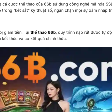
ống cá cược thể thao của 66b sử dụng công nghệ mã hóa SSL
 trong "két sắt" kỹ thuật số, ngăn chặn mọi sự xâm nhập tr
ị giam tiền. Tại
thể thao 66b
, quy trình nạp rút được tự đ
 kết thúc và có kết quả chính thức.