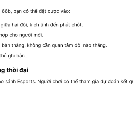
 66b, bạn có thể đặt cược vào:
iữa hai đội, kịch tính đến phút chót.
 hợp cho người mới.
bàn thắng, không cần quan tâm đội nào thắng.
hủ ghi bàn...
g thời đại
 sảnh Esports. Người chơi có thể tham gia dự đoán kết qu