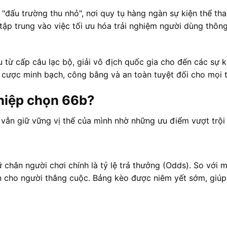
"đấu trường thu nhỏ", nơi quy tụ hàng ngàn sự kiện thể tha
ập trung vào việc tối ưu hóa trải nghiệm người dùng thông
ấu từ cấp câu lạc bộ, giải vô địch quốc gia cho đến các sự 
 cược minh bạch, công bằng và an toàn tuyệt đối cho mọi t
ghiệp chọn 66b?
vẫn giữ vững vị thế của mình nhờ những ưu điểm vượt trội 
 chân người chơi chính là tỷ lệ trả thưởng (Odds). So với 
ận cho người thắng cuộc. Bảng kèo được niêm yết sớm, giúp 