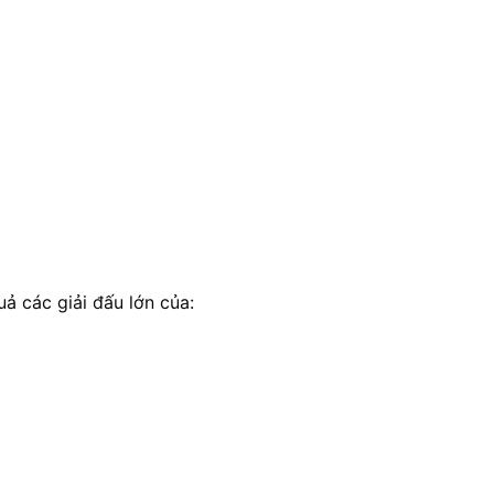
ả các giải đấu lớn của: