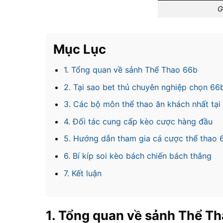
G
Mục Lục
1. Tổng quan về sảnh Thể Thao 66b
2. Tại sao bet thủ chuyên nghiệp chọn 66
3. Các bộ môn thể thao ăn khách nhất tại
4. Đối tác cung cấp kèo cược hàng đầu
5. Hướng dẫn tham gia cá cược thể thao 
6. Bí kíp soi kèo bách chiến bách thắng
7. Kết luận
1. Tổng quan về sảnh Thể T