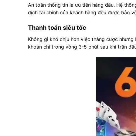
An toàn thông tin là ưu tiên hàng đầu. Hệ th
dịch tài chính của khách hàng đều được bảo vệ
Thanh toán siêu tốc
Không gì khó chịu hơn việc thắng cược nhưng b
khoản chỉ trong vòng 3-5 phút sau khi trận đấu