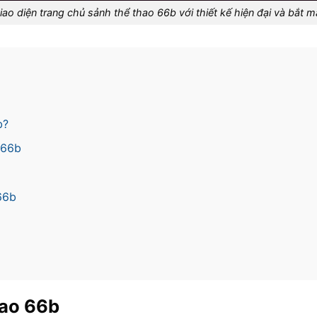
iao diện trang chủ sảnh thể thao 66b với thiết kế hiện đại và bắt m
b?
 66b
66b
hao 66b