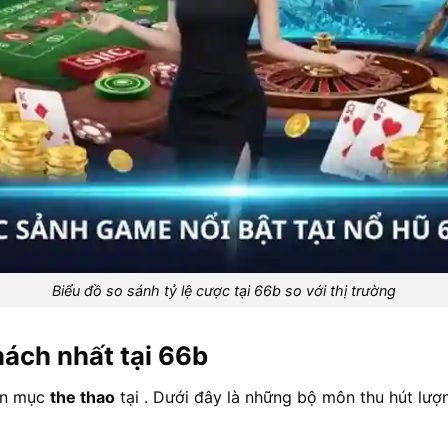
Biểu đồ so sánh tỷ lệ cược tại 66b so với thị trường
hách nhất tại 66b
yên mục
the thao
tại
. Dưới đây là những bộ môn thu hút lượ