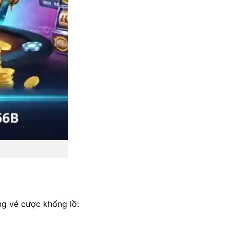
ng vé cược khổng lồ: