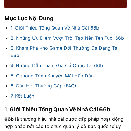
Mục Lục Nội Dung
1. Giới Thiệu Tổng Quan Về Nhà Cái 66b
2. Những Ưu Điểm Vượt Trội Tạo Nên Tên Tuổi 66b
3. Khám Phá Kho Game Đổi Thưởng Đa Dạng Tại
66b
4. Hướng Dẫn Tham Gia Cá Cược Tại 66b
5. Chương Trình Khuyến Mãi Hấp Dẫn
6. Câu Hỏi Thường Gặp (FAQ)
7. Kết Luận
1. Giới Thiệu Tổng Quan Về Nhà Cái 66b
66b
là thương hiệu nhà cái được cấp phép hoạt động
hợp pháp bởi các tổ chức quản lý cờ bạc quốc tế uy