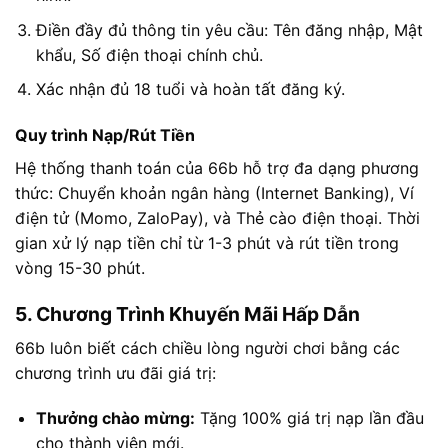
Điền đầy đủ thông tin yêu cầu: Tên đăng nhập, Mật
khẩu, Số điện thoại chính chủ.
Xác nhận đủ 18 tuổi và hoàn tất đăng ký.
Quy trình Nạp/Rút Tiền
Hệ thống thanh toán của 66b hỗ trợ đa dạng phương
thức: Chuyển khoản ngân hàng (Internet Banking), Ví
điện tử (Momo, ZaloPay), và Thẻ cào điện thoại. Thời
gian xử lý nạp tiền chỉ từ 1-3 phút và rút tiền trong
vòng 15-30 phút.
5. Chương Trình Khuyến Mãi Hấp Dẫn
66b luôn biết cách chiều lòng người chơi bằng các
chương trình ưu đãi giá trị:
Thưởng chào mừng:
Tặng 100% giá trị nạp lần đầu
cho thành viên mới.