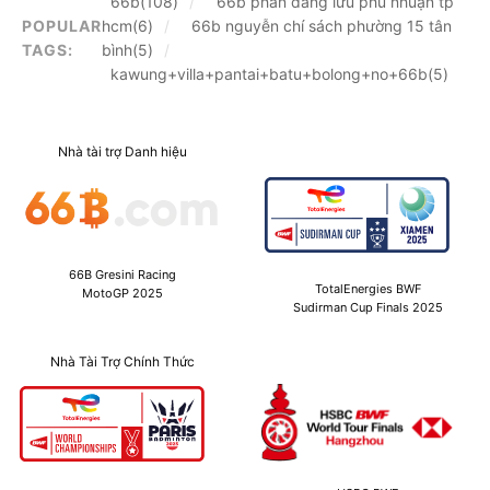
66b(108)
66b phan đăng lưu phú nhuận tp
POPULAR
hcm(6)
66b nguyễn chí sách phường 15 tân
TAGS:
bình(5)
kawung+villa+pantai+batu+bolong+no+66b(5)
Nhà tài trợ Danh hiệu
66B Gresini Racing
TotalEnergies BWF
MotoGP 2025
Sudirman Cup Finals 2025
Nhà Tài Trợ Chính Thức