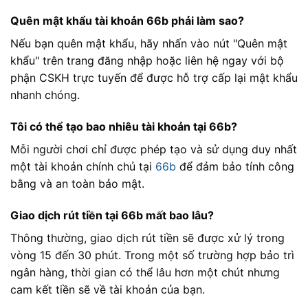
Quên mật khẩu tài khoản 66b phải làm sao?
Nếu bạn quên mật khẩu, hãy nhấn vào nút "Quên mật
khẩu" trên trang đăng nhập hoặc liên hệ ngay với bộ
phận CSKH trực tuyến để được hỗ trợ cấp lại mật khẩu
nhanh chóng.
Tôi có thể tạo bao nhiêu tài khoản tại 66b?
Mỗi người chơi chỉ được phép tạo và sử dụng duy nhất
một tài khoản chính chủ tại
66b
để đảm bảo tính công
bằng và an toàn bảo mật.
Giao dịch rút tiền tại 66b mất bao lâu?
Thông thường, giao dịch rút tiền sẽ được xử lý trong
vòng 15 đến 30 phút. Trong một số trường hợp bảo trì
ngân hàng, thời gian có thể lâu hơn một chút nhưng
cam kết tiền sẽ về tài khoản của bạn.