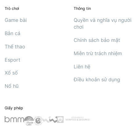
Trò chơi
Thông tin
Game bài
Quyền và nghĩa vụ người
chơi
Bắn cá
Chính sách bảo mật
Thể thao
Miễn trừ trách nhiệm
Esport
Liên hệ
Xổ số
Điều khoản sử dụng
Nổ hũ
Giấy phép