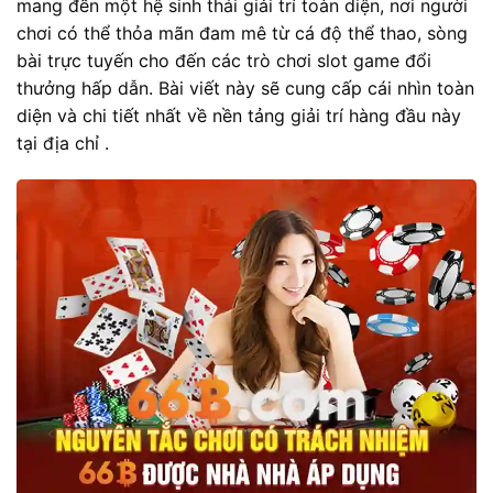
mang đến một hệ sinh thái giải trí toàn diện, nơi người
chơi có thể thỏa mãn đam mê từ cá độ thể thao, sòng
bài trực tuyến cho đến các trò chơi slot game đổi
thưởng hấp dẫn. Bài viết này sẽ cung cấp cái nhìn toàn
diện và chi tiết nhất về nền tảng giải trí hàng đầu này
tại địa chỉ
.