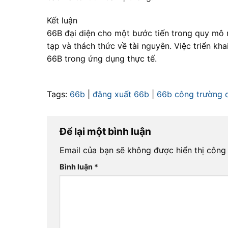
Kết luận
66B đại diện cho một bước tiến trong quy mô
tạp và thách thức về tài nguyên. Việc triển kh
66B trong ứng dụng thực tế.
Tags:
66b
|
đăng xuất 66b
|
66b công trường 
Để lại một bình luận
Email của bạn sẽ không được hiển thị công 
Bình luận
*