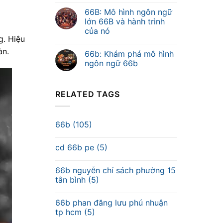
66B: Mô hình ngôn ngữ
lớn 66B và hành trình
của nó
g. Hiệu
àn.
66b: Khám phá mô hình
ngôn ngữ 66b
RELATED TAGS
66b (105)
cd 66b pe (5)
66b nguyễn chí sách phường 15
tân bình (5)
66b phan đăng lưu phú nhuận
tp hcm (5)