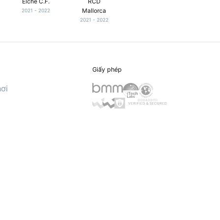
Elche C.F.
RCD
Mallorca
2021 - 2022
2021 - 2022
Giấy phép
ơi