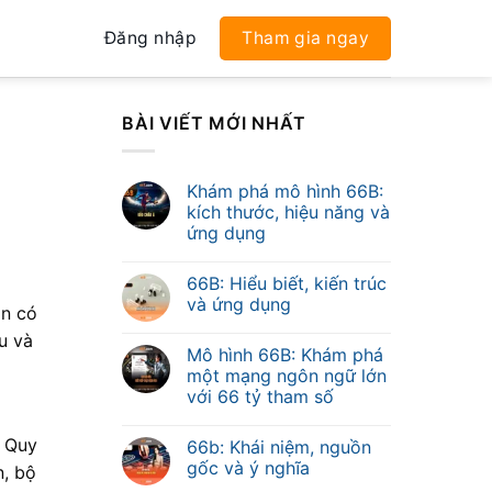
Đăng nhập
Tham gia ngay
BÀI VIẾT MỚI NHẤT
Khám phá mô hình 66B:
kích thước, hiệu năng và
ứng dụng
66B: Hiểu biết, kiến trúc
và ứng dụng
ản có
u và
Mô hình 66B: Khám phá
một mạng ngôn ngữ lớn
với 66 tỷ tham số
. Quy
66b: Khái niệm, nguồn
gốc và ý nghĩa
n, bộ