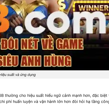
Hiệu suất và ứng dụng
6B thường cho hiệu suất hiểu ngữ cảnh mạnh hơn, đặc biệt 
chi phí huấn luyện và vận hành lớn hơn đòi hỏi hạ tầng côn