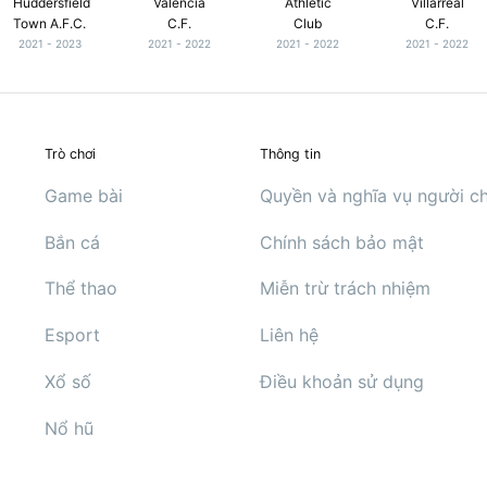
Huddersfield
Valencia
Athletic
Villarreal
Town A.F.C.
C.F.
Club
C.F.
2021 - 2023
2021 - 2022
2021 - 2022
2021 - 2022
Trò chơi
Thông tin
Game bài
Quyền và nghĩa vụ người ch
Bắn cá
Chính sách bảo mật
Thể thao
Miễn trừ trách nhiệm
Esport
Liên hệ
Xổ số
Điều khoản sử dụng
Nổ hũ