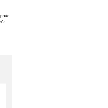
 phức
 của