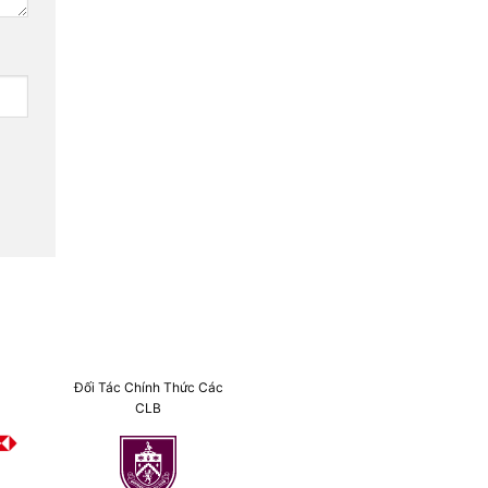
Đối Tác Chính Thức Các
CLB