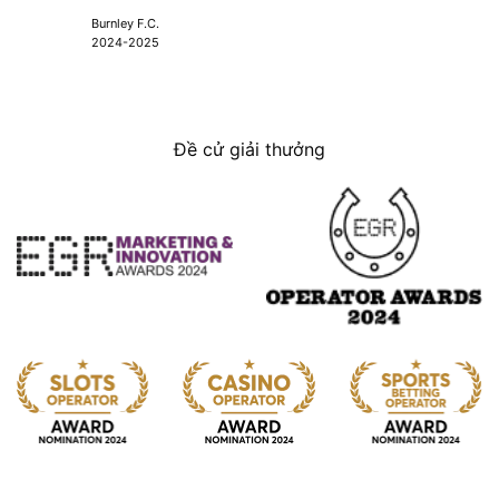
Burnley F.C.
2024-2025
Đề cử giải thưởng