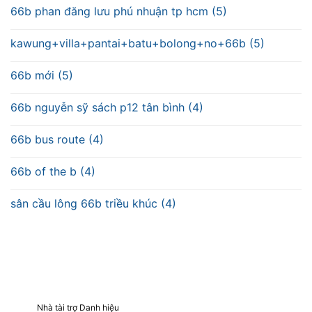
66b phan đăng lưu phú nhuận tp hcm (5)
kawung+villa+pantai+batu+bolong+no+66b (5)
66b mới (5)
66b nguyễn sỹ sách p12 tân bình (4)
66b bus route (4)
66b of the b (4)
sân cầu lông 66b triều khúc (4)
Nhà tài trợ Danh hiệu