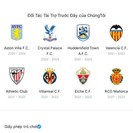
Đối Tác Tài Trợ Trước Đây của ChúngTôi
Aston Villa F.C.
Crystal Palace
Huddersfield Town
Valencia C.F.
F.C.
A.F.C.
2023 - 2024
2021 - 2022
2022 - 2023
2021 - 2023
Athletic Club
Villarreal C.F.
Elche C.F.
RCD Mallorca
2021 - 2022
2021 - 2022
2021 - 2022
2021 - 2022
Giấy phép trò chơi