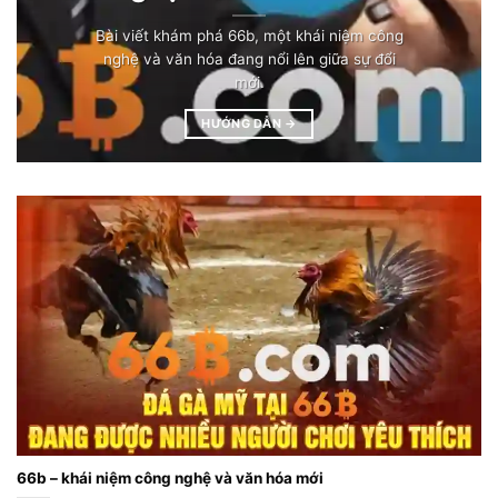
Bài viết khám phá 66b, một khái niệm công
nghệ và văn hóa đang nổi lên giữa sự đổi
mới.
HƯỚNG DẪN
→
66b – khái niệm công nghệ và văn hóa mới