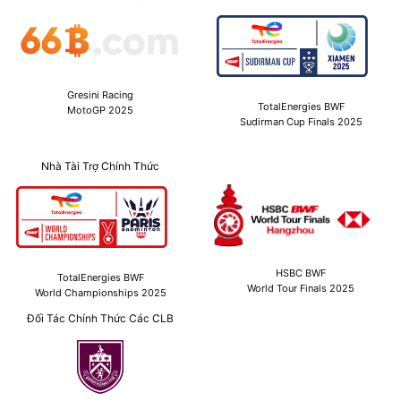
Gresini Racing
TotalEnergies BWF
MotoGP 2025
Sudirman Cup Finals 2025
Nhà Tài Trợ Chính Thức
HSBC BWF
TotalEnergies BWF
World Tour Finals 2025
World Championships 2025
Đối Tác Chính Thức Các CLB