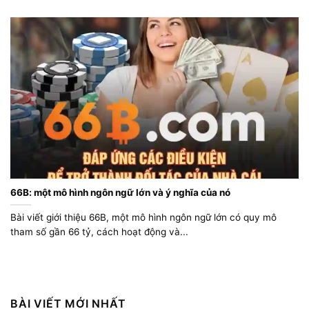
66B: một mô hình ngôn ngữ lớn và ý nghĩa của nó
Bài viết giới thiệu 66B, một mô hình ngôn ngữ lớn có quy mô
tham số gần 66 tỷ, cách hoạt động và...
BÀI VIẾT MỚI NHẤT