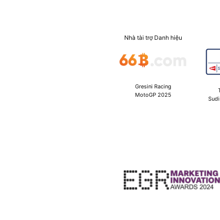
Nhà tài trợ Danh hiệu
Gresini Racing
MotoGP 2025
Sudi