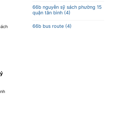
66b nguyễn sỹ sách phường 15
quận tân bình (4)
66b bus route (4)
cách
tỷ
ình