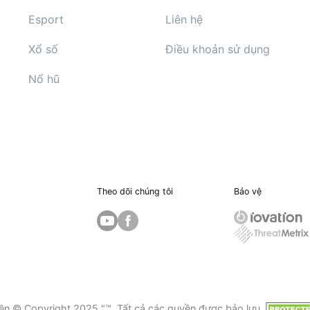
Esport
Liên hệ
Xổ số
Điều khoản sử dụng
Nổ hũ
Theo dõi chúng tôi
Bảo vệ
ền © Copyright 2025 "
™. Tất cả các quyền được bảo lưu.