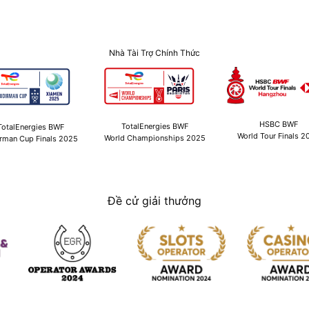
Nhà Tài Trợ Chính Thức
HSBC BWF
TotalEnergies BWF
TotalEnergies BWF
World Tour Finals 2
World Championships 2025
rman Cup Finals 2025
Đề cử giải thưởng