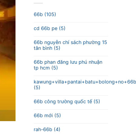
66b (105)
cd 66b pe (5)
66b nguyễn chí sách phường 15
tân bình (5)
66b phan đăng lưu phú nhuận
tp hcm (5)
kawung+villa+pantai+batu+bolong+no+66
(5)
66b công trường quốc tế (5)
66b mới (5)
rah-66b (4)