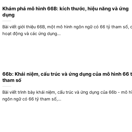
Khám phá mô hình 66B: kích thước, hiệu năng và ứng
dụng
Bài viết giới thiệu 66B, một mô hình ngôn ngữ có 66 tỷ tham số, 
hoạt động và các ứng dụng...
66b: Khái niệm, cấu trúc và ứng dụng của mô hình 66 
tham số
Bài viết trình bày khái niệm, cấu trúc và ứng dụng của 66b - mô h
ngôn ngữ có 66 tỷ tham số,...