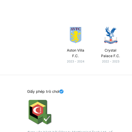
Aston Villa
Crystal
F.C.
Palace F.C.
2023 - 2024
2022 - 2023
Giấy phép trò chơi