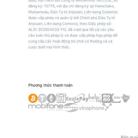
được vận hành bởi Công ty Mettlemind Tech Ltd., số
đăng ký: 15779, với địa chỉ đăng ký tại Hamchako,
Mutsamudu, Đảo Tự trị Anjouan, Liên bang Comoros.
được cấp phép và quản lý bởi Chính phủ Đảo Tự trị
Anjouan, Liên bang Comoros, theo Giấy phép số:
ALSI-202504032-FI2. đã vượt qua tất cả các yêu
cầu tuân thủ pháp lý và được cấp phép hợp pháp để
cung cấp các hoạt động trò chơi có thưởng và cá
cược dưới mọi hình thức.
Phương thức thanh toán
Bản quy