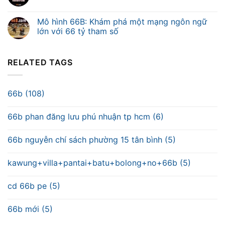
Mô hình 66B: Khám phá một mạng ngôn ngữ
lớn với 66 tỷ tham số
RELATED TAGS
66b (108)
66b phan đăng lưu phú nhuận tp hcm (6)
66b nguyễn chí sách phường 15 tân bình (5)
kawung+villa+pantai+batu+bolong+no+66b (5)
cd 66b pe (5)
66b mới (5)