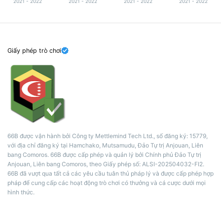
2021 - 2022
2021 - 2022
2021 - 2022
2021 - 2022
Giấy phép trò chơi
66B được vận hành bởi Công ty Mettlemind Tech Ltd., số đăng ký: 15779,
với địa chỉ đăng ký tại Hamchako, Mutsamudu, Đảo Tự trị Anjouan, Liên
bang Comoros. 66B được cấp phép và quản lý bởi Chính phủ Đảo Tự trị
Anjouan, Liên bang Comoros, theo Giấy phép số: ALSI-202504032-FI2.
66B đã vượt qua tất cả các yêu cầu tuân thủ pháp lý và được cấp phép hợp
pháp để cung cấp các hoạt động trò chơi có thưởng và cá cược dưới mọi
hình thức.