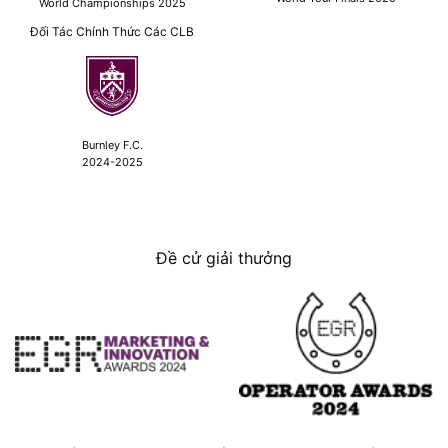
World Championships 2025
Đối Tác Chính Thức Các CLB
Burnley F.C.
2024-2025
Đề cử giải thưởng