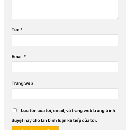
Tên
*
Email
*
Trang web
Lưu tên của tôi, email, và trang web trong trình
duyệt này cho lần bình luận kế tiếp của tôi.