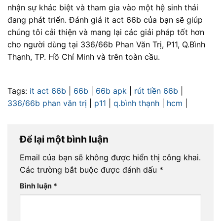
nhận sự khác biệt và tham gia vào một hệ sinh thái
đang phát triển. Đánh giá it act 66b của bạn sẽ giúp
chúng tôi cải thiện và mang lại các giải pháp tốt hơn
cho người dùng tại 336/66b Phan Văn Trị, P11, Q.Bình
Thạnh, TP. Hồ Chí Minh và trên toàn cầu.
Tags:
it act 66b
|
66b
|
66b apk
|
rút tiền 66b
|
336/66b phan văn trị
|
p11
|
q.bình thạnh
|
hcm
|
Để lại một bình luận
Email của bạn sẽ không được hiển thị công khai.
Các trường bắt buộc được đánh dấu
*
Bình luận
*