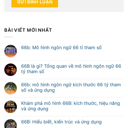
BÀI VIẾT MỚI NHẤT
66b: Mô hình ngôn ngữ 66 tỉ tham số
66B là gì? Tổng quan về mô hình ngôn ngữ 66
tỷ tham số
66b: mô hình ngôn ngữ kích thước 66 tỷ tham
số và ứng dụng
Khám phá mô hình 66B: kích thước, hiệu năng
và ứng dụng
66B: Hiểu biết, kiến trúc và ứng dụng