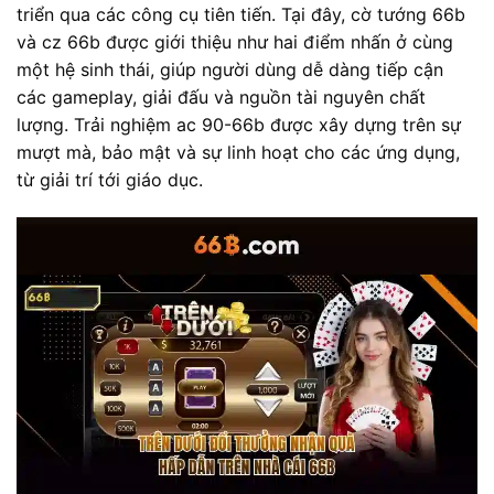
triển qua các công cụ tiên tiến. Tại đây, cờ tướng 66b
và cz 66b được giới thiệu như hai điểm nhấn ở cùng
một hệ sinh thái, giúp người dùng dễ dàng tiếp cận
các gameplay, giải đấu và nguồn tài nguyên chất
lượng. Trải nghiệm ac 90-66b được xây dựng trên sự
mượt mà, bảo mật và sự linh hoạt cho các ứng dụng,
từ giải trí tới giáo dục.