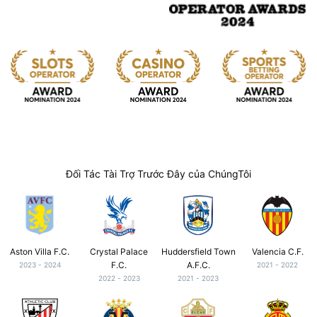
Đối Tác Tài Trợ Trước Đây của ChúngTôi
Aston Villa F.C.
Crystal Palace
Huddersfield Town
Valencia C.F.
F.C.
A.F.C.
2023 - 2024
2021 - 2022
2022 - 2023
2021 - 2023