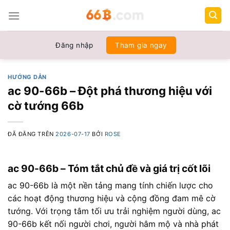
Chuyển
đến
nội
dung
Đăng nhập
Tham gia ngay
HƯỚNG DẪN
ac 90-66b – Đột phá thương hiệu với
cờ tướng 66b
ĐÃ ĐĂNG TRÊN
2026-07-17
BỞI
ROSE
ac 90-66b – Tóm tắt chủ đề và giá trị cốt lõi
ac 90-66b là một nền tảng mang tính chiến lược cho
các hoạt động thương hiệu và cộng đồng đam mê cờ
tướng. Với trọng tâm tối ưu trải nghiệm người dùng, ac
90-66b kết nối người chơi, người hâm mộ và nhà phát