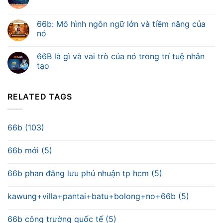
66b: Mô hình ngôn ngữ lớn và tiềm năng của
nó
66B là gì và vai trò của nó trong trí tuệ nhân
tạo
RELATED TAGS
66b (103)
66b mới (5)
66b phan đăng lưu phú nhuận tp hcm (5)
kawung+villa+pantai+batu+bolong+no+66b (5)
66b công trường quốc tế (5)