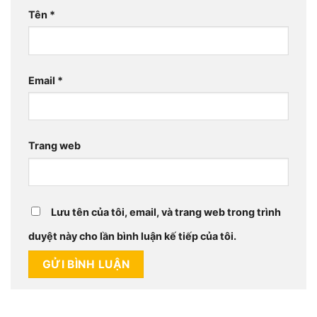
Tên
*
Email
*
Trang web
Lưu tên của tôi, email, và trang web trong trình
duyệt này cho lần bình luận kế tiếp của tôi.