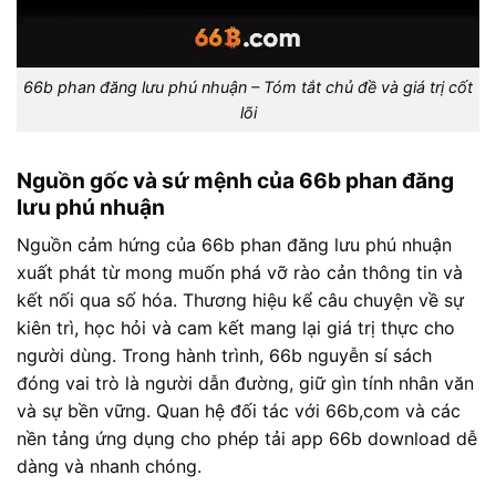
66b phan đăng lưu phú nhuận – Tóm tắt chủ đề và giá trị cốt
lõi
Nguồn gốc và sứ mệnh của 66b phan đăng
lưu phú nhuận
Nguồn cảm hứng của 66b phan đăng lưu phú nhuận
xuất phát từ mong muốn phá vỡ rào cản thông tin và
kết nối qua số hóa. Thương hiệu kể câu chuyện về sự
kiên trì, học hỏi và cam kết mang lại giá trị thực cho
người dùng. Trong hành trình, 66b nguyễn sí sách
đóng vai trò là người dẫn đường, giữ gìn tính nhân văn
và sự bền vững. Quan hệ đối tác với 66b,com và các
nền tảng ứng dụng cho phép tải app 66b download dễ
dàng và nhanh chóng.