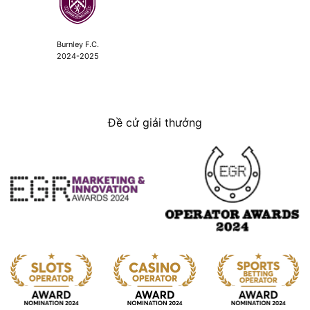
Burnley F.C.
2024-2025
Đề cử giải thưởng