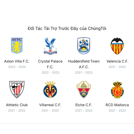
Đối Tác Tài Trợ Trước Đây của ChúngTôi
Aston Villa F.C.
Crystal Palace
Huddersfield Town
Valencia C.F.
F.C.
A.F.C.
2023 - 2024
2021 - 2022
2022 - 2023
2021 - 2023
Athletic Club
Villarreal C.F.
Elche C.F.
RCD Mallorca
2021 - 2022
2021 - 2022
2021 - 2022
2021 - 2022