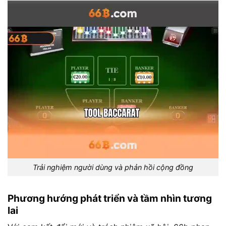
Trải nghiệm người dùng và phản hồi cộng đồng
Phương hướng phát triển và tầm nhìn tương
lai