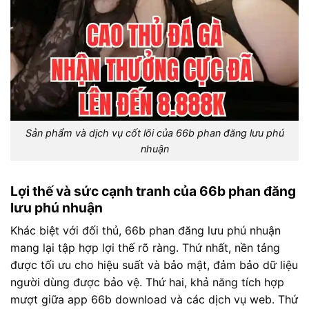
Sản phẩm và dịch vụ cốt lõi của 66b phan đăng lưu phú
nhuận
Lợi thế và sức cạnh tranh của 66b phan đăng
lưu phú nhuận
Khác biệt với đối thủ, 66b phan đăng lưu phú nhuận
mang lại tập hợp lợi thế rõ ràng. Thứ nhất, nền tảng
được tối ưu cho hiệu suất và bảo mật, đảm bảo dữ liệu
người dùng được bảo vệ. Thứ hai, khả năng tích hợp
mượt giữa app 66b download và các dịch vụ web. Thứ