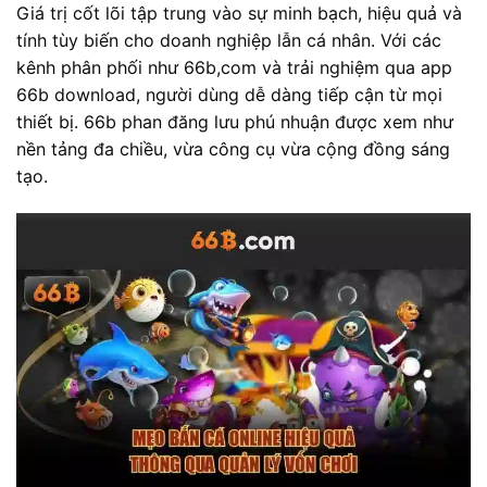
Giá trị cốt lõi tập trung vào sự minh bạch, hiệu quả và
tính tùy biến cho doanh nghiệp lẫn cá nhân. Với các
kênh phân phối như 66b,com và trải nghiệm qua app
66b download, người dùng dễ dàng tiếp cận từ mọi
thiết bị. 66b phan đăng lưu phú nhuận được xem như
nền tảng đa chiều, vừa công cụ vừa cộng đồng sáng
tạo.