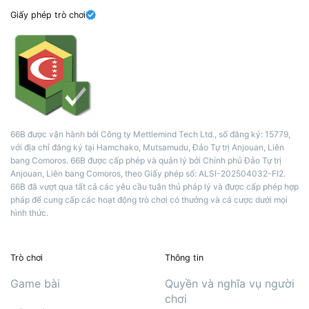
Giấy phép trò chơi
66B được vận hành bởi Công ty Mettlemind Tech Ltd., số đăng ký: 15779,
với địa chỉ đăng ký tại Hamchako, Mutsamudu, Đảo Tự trị Anjouan, Liên
bang Comoros. 66B được cấp phép và quản lý bởi Chính phủ Đảo Tự trị
Anjouan, Liên bang Comoros, theo Giấy phép số: ALSI-202504032-FI2.
66B đã vượt qua tất cả các yêu cầu tuân thủ pháp lý và được cấp phép hợp
pháp để cung cấp các hoạt động trò chơi có thưởng và cá cược dưới mọi
hình thức.
Trò chơi
Thông tin
Game bài
Quyền và nghĩa vụ người
chơi