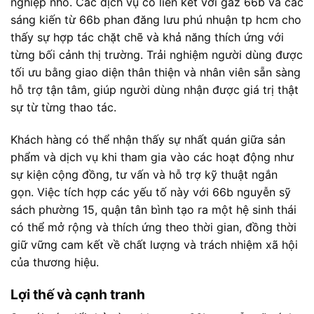
nghiệp nhỏ. Các dịch vụ có liên kết với gaz 66b và các
sáng kiến từ 66b phan đăng lưu phú nhuận tp hcm cho
thấy sự hợp tác chặt chẽ và khả năng thích ứng với
từng bối cảnh thị trường. Trải nghiệm người dùng được
tối ưu bằng giao diện thân thiện và nhân viên sẵn sàng
hỗ trợ tận tâm, giúp người dùng nhận được giá trị thật
sự từ từng thao tác.
Khách hàng có thể nhận thấy sự nhất quán giữa sản
phẩm và dịch vụ khi tham gia vào các hoạt động như
sự kiện cộng đồng, tư vấn và hỗ trợ kỹ thuật ngắn
gọn. Việc tích hợp các yếu tố này với 66b nguyễn sỹ
sách phường 15, quận tân bình tạo ra một hệ sinh thái
có thể mở rộng và thích ứng theo thời gian, đồng thời
giữ vững cam kết về chất lượng và trách nhiệm xã hội
của thương hiệu.
Lợi thế và cạnh tranh