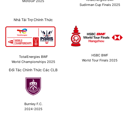
MotoGP 2025
Sudirman Cup Finals 2025
Nhà Tài Trợ Chính Thức
HSBC BWF
TotalEnergies BWF
World Tour Finals 2025
World Championships 2025
Đối Tác Chính Thức Các CLB
Burnley F.C.
2024-2025