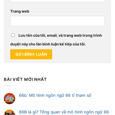
Trang web
Lưu tên của tôi, email, và trang web trong trình
duyệt này cho lần bình luận kế tiếp của tôi.
BÀI VIẾT MỚI NHẤT
66b: Mô hình ngôn ngữ 66 tỉ tham số
66B là gì? Tổng quan về mô hình ngôn ngữ 66