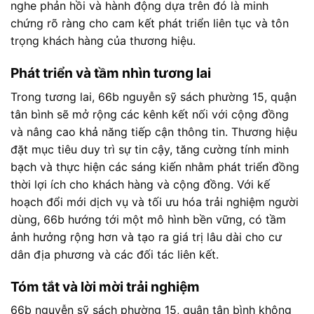
nghe phản hồi và hành động dựa trên đó là minh
chứng rõ ràng cho cam kết phát triển liên tục và tôn
trọng khách hàng của thương hiệu.
Phát triển và tầm nhìn tương lai
Trong tương lai, 66b nguyễn sỹ sách phường 15, quận
tân bình sẽ mở rộng các kênh kết nối với cộng đồng
và nâng cao khả năng tiếp cận thông tin. Thương hiệu
đặt mục tiêu duy trì sự tin cậy, tăng cường tính minh
bạch và thực hiện các sáng kiến nhằm phát triển đồng
thời lợi ích cho khách hàng và cộng đồng. Với kế
hoạch đổi mới dịch vụ và tối ưu hóa trải nghiệm người
dùng, 66b hướng tới một mô hình bền vững, có tầm
ảnh hưởng rộng hơn và tạo ra giá trị lâu dài cho cư
dân địa phương và các đối tác liên kết.
Tóm tắt và lời mời trải nghiệm
66b nguyễn sỹ sách phường 15, quận tân bình không