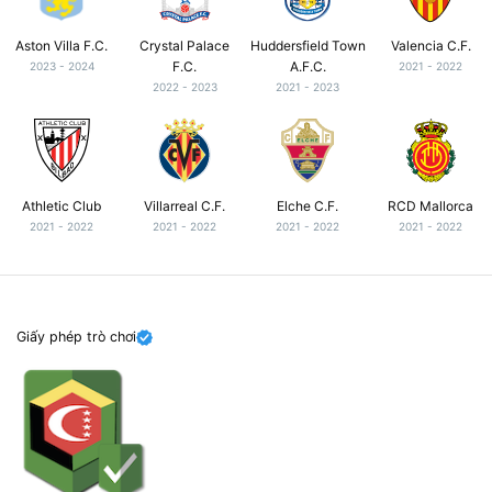
Aston Villa F.C.
Crystal Palace
Huddersfield Town
Valencia C.F.
F.C.
A.F.C.
2023 - 2024
2021 - 2022
2022 - 2023
2021 - 2023
Athletic Club
Villarreal C.F.
Elche C.F.
RCD Mallorca
2021 - 2022
2021 - 2022
2021 - 2022
2021 - 2022
Giấy phép trò chơi