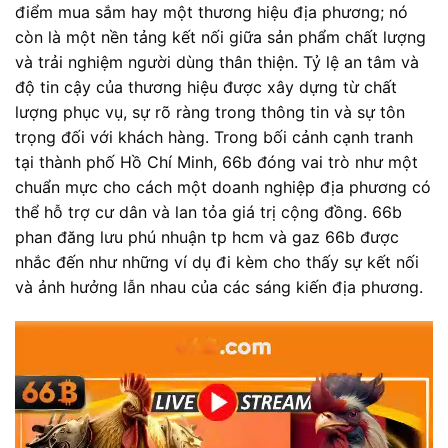
điểm mua sắm hay một thương hiệu địa phương; nó
còn là một nền tảng kết nối giữa sản phẩm chất lượng
và trải nghiệm người dùng thân thiện. Tỷ lệ an tâm và
độ tin cậy của thương hiệu được xây dựng từ chất
lượng phục vụ, sự rõ ràng trong thông tin và sự tôn
trọng đối với khách hàng. Trong bối cảnh cạnh tranh
tại thành phố Hồ Chí Minh, 66b đóng vai trò như một
chuẩn mực cho cách một doanh nghiệp địa phương có
thể hỗ trợ cư dân và lan tỏa giá trị cộng đồng. 66b
phan đăng lưu phú nhuận tp hcm và gaz 66b được
nhắc đến như những ví dụ đi kèm cho thấy sự kết nối
và ảnh hưởng lẫn nhau của các sáng kiến địa phương.