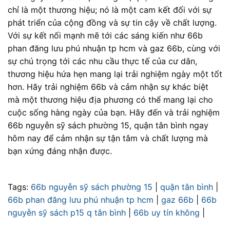
chỉ là một thương hiệu; nó là một cam kết đối với sự
phát triển của cộng đồng và sự tin cậy về chất lượng.
Với sự kết nối mạnh mẽ tới các sáng kiến như 66b
phan đăng lưu phú nhuận tp hcm và gaz 66b, cùng với
sự chú trọng tới các nhu cầu thực tế của cư dân,
thương hiệu hứa hẹn mang lại trải nghiệm ngày một tốt
hơn. Hãy trải nghiệm 66b và cảm nhận sự khác biệt
mà một thương hiệu địa phương có thể mang lại cho
cuộc sống hàng ngày của bạn. Hãy đến và trải nghiệm
66b nguyễn sỹ sách phường 15, quận tân bình ngay
hôm nay để cảm nhận sự tận tâm và chất lượng mà
bạn xứng đáng nhận được.
Tags:
66b nguyễn sỹ sách phường 15
|
quận tân bình
|
66b phan đăng lưu phú nhuận tp hcm
|
gaz 66b
|
66b
nguyễn sỹ sách p15 q tân bình
|
66b uy tín không
|