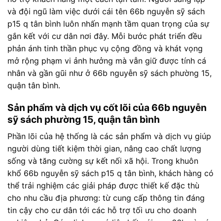
và đội ngũ làm việc dưới cái tên 66b nguyễn sỹ sách
p15 q tân bình luôn nhấn mạnh tầm quan trọng của sự
gắn kết với cư dân nơi đây. Mỗi bước phát triển đều
phản ánh tinh thần phục vụ cộng đồng và khát vọng
mở rộng phạm vi ảnh hưởng mà vẫn giữ được tính cá
nhân và gần gũi như ở 66b nguyễn sỹ sách phường 15,
quận tân bình.
Sản phẩm và dịch vụ cốt lõi của 66b nguyễn
sỹ sách phường 15, quận tân bình
Phần lõi của hệ thống là các sản phẩm và dịch vụ giúp
người dùng tiết kiệm thời gian, nâng cao chất lượng
sống và tăng cường sự kết nối xã hội. Trong khuôn
khổ 66b nguyễn sỹ sách p15 q tân bình, khách hàng có
thể trải nghiệm các giải pháp được thiết kế đặc thù
cho nhu cầu địa phương: từ cung cấp thông tin đáng
tin cậy cho cư dân tới các hỗ trợ tối ưu cho doanh