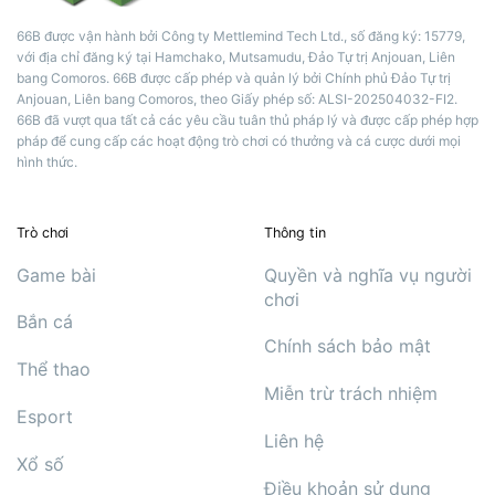
66B được vận hành bởi Công ty Mettlemind Tech Ltd., số đăng ký: 15779,
với địa chỉ đăng ký tại Hamchako, Mutsamudu, Đảo Tự trị Anjouan, Liên
bang Comoros. 66B được cấp phép và quản lý bởi Chính phủ Đảo Tự trị
Anjouan, Liên bang Comoros, theo Giấy phép số: ALSI-202504032-FI2.
66B đã vượt qua tất cả các yêu cầu tuân thủ pháp lý và được cấp phép hợp
pháp để cung cấp các hoạt động trò chơi có thưởng và cá cược dưới mọi
hình thức.
Trò chơi
Thông tin
Game bài
Quyền và nghĩa vụ người
chơi
Bắn cá
Chính sách bảo mật
Thể thao
Miễn trừ trách nhiệm
Esport
Liên hệ
Xổ số
Điều khoản sử dụng