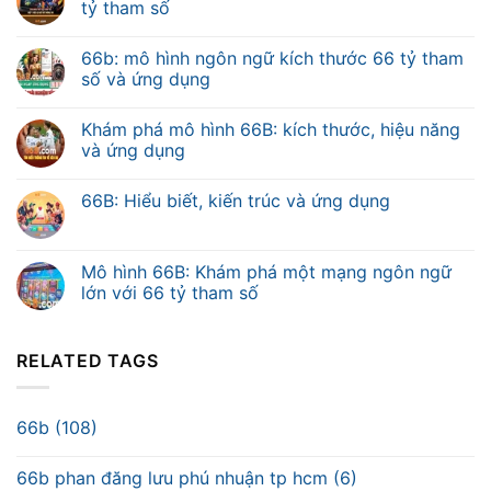
tỷ tham số
66b: mô hình ngôn ngữ kích thước 66 tỷ tham
số và ứng dụng
Khám phá mô hình 66B: kích thước, hiệu năng
và ứng dụng
66B: Hiểu biết, kiến trúc và ứng dụng
Mô hình 66B: Khám phá một mạng ngôn ngữ
lớn với 66 tỷ tham số
RELATED TAGS
66b (108)
66b phan đăng lưu phú nhuận tp hcm (6)