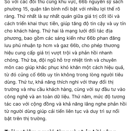
So với các đối thủ cùng khu vực, 66b nguyễn sỹ sách
phường 15, quận tân bình nổi bật với nhiều lợi thế rõ
ràng. Thứ nhất là sự nhất quán giữa giá trị cốt lõi và
cách triển khai thực tiễn, giúp tăng độ tin cậy và uy tín
cho khách hàng. Thứ hai là mạng lưới đối tác địa
phương, bao gồm các sáng kiến như 66b phan đăng
lưu phú nhuận tp hcm và gaz 66b, cho phép thương
hiệu cung cấp giá trị vượt trội và phản hồi nhanh
chóng. Thứ ba, đội ngũ hỗ trợ nhiệt tình và chuyên
môn cao giúp khắc phục khó khăn một cách hiệu quả,
từ đó củng cố 66b uy tín không trong lòng người tiêu
dùng. Thứ tư, khả năng thích nghi với thay đổi thị
trường và nhu cầu khách hàng, cùng với sự đầu tư vào
công nghệ và an toàn dữ liệu. Thứ năm, mức độ tương
tác cao với cộng đồng và khả năng lắng nghe phản hồi
từ người dùng giúp cải tiến liên tục và duy trì sự nổi
bật trên thị trường.