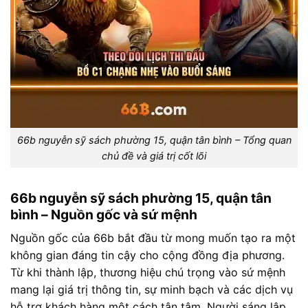
66b nguyễn sỹ sách phường 15, quận tân bình – Tổng quan
chủ đề và giá trị cốt lõi
66b nguyễn sỹ sách phường 15, quận tân
bình – Nguồn gốc và sứ mệnh
Nguồn gốc của 66b bắt đầu từ mong muốn tạo ra một
không gian đáng tin cậy cho cộng đồng địa phương.
Từ khi thành lập, thương hiệu chú trọng vào sứ mệnh
mang lại giá trị thông tin, sự minh bạch và các dịch vụ
hỗ trợ khách hàng một cách tận tâm. Người sáng lập