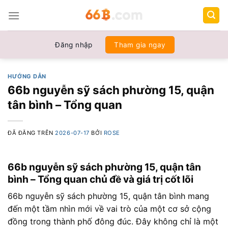
Chuyển
đến
nội
dung
Đăng nhập
Tham gia ngay
HƯỚNG DẪN
66b nguyễn sỹ sách phường 15, quận
tân bình – Tổng quan
ĐÃ ĐĂNG TRÊN
2026-07-17
BỞI
ROSE
66b nguyễn sỹ sách phường 15, quận tân
bình – Tổng quan chủ đề và giá trị cốt lõi
66b nguyễn sỹ sách phường 15, quận tân bình mang
đến một tầm nhìn mới về vai trò của một cơ sở cộng
đồng trong thành phố đông đúc. Đây không chỉ là một