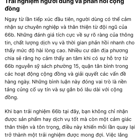
Trải nghiệm người dùng và phản hồi cộng
đồng
Ngay từ lần tiếp xúc đầu tiên, người dùng có thể cảm
nhận sự chuyên nghiệp và thân thiện từ đội ngũ của
66b. Những đánh giá tích cực về sự rõ ràng của thông
tin, chất lượng dịch vụ và thời gian phản hồi nhanh cho
thấy mức độ hài lòng cao. Nhiều cư dân địa phương
chia sẻ rằng họ cảm thấy an tâm khi có sự hỗ trợ từ
66b nguyễn sỹ sách phường 15, quận tân bình trong
các hoạt động cộng đồng và giải quyết các vấn đề
hàng ngày. Những bình luận này đóng vai trò là nền
tảng củng cố uy tín và sự gắn bó lâu dài với cộng
đồng.
Khi bạn trải nghiệm 66b tại đây, bạn không chỉ nhận
được sản phẩm hay dịch vụ tốt mà còn một cảm giác
thân thiện và tôn trọng, điều này khiến mỗi lần quay lại
trở thành một trải nghiệm được mong đợi. Việc lắng