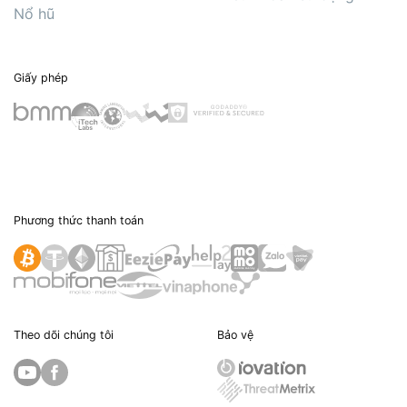
Nổ hũ
Giấy phép
Phương thức thanh toán
Theo dõi chúng tôi
Bảo vệ