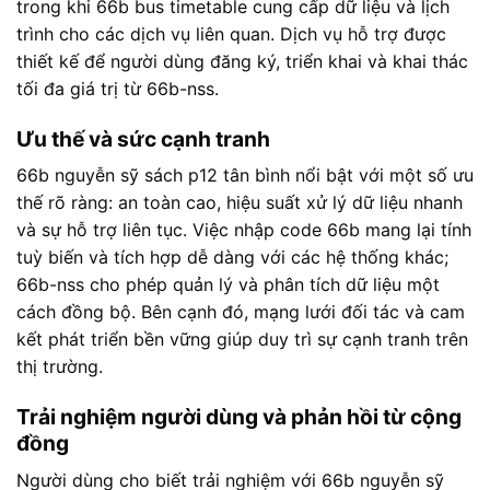
trong khi 66b bus timetable cung cấp dữ liệu và lịch
trình cho các dịch vụ liên quan. Dịch vụ hỗ trợ được
thiết kế để người dùng đăng ký, triển khai và khai thác
tối đa giá trị từ 66b-nss.
Ưu thế và sức cạnh tranh
66b nguyễn sỹ sách p12 tân bình nổi bật với một số ưu
thế rõ ràng: an toàn cao, hiệu suất xử lý dữ liệu nhanh
và sự hỗ trợ liên tục. Việc nhập code 66b mang lại tính
tuỳ biến và tích hợp dễ dàng với các hệ thống khác;
66b-nss cho phép quản lý và phân tích dữ liệu một
cách đồng bộ. Bên cạnh đó, mạng lưới đối tác và cam
kết phát triển bền vững giúp duy trì sự cạnh tranh trên
thị trường.
Trải nghiệm người dùng và phản hồi từ cộng
đồng
Người dùng cho biết trải nghiệm với 66b nguyễn sỹ