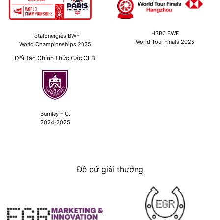
HSBC BWF
TotalEnergies BWF
World Tour Finals 2025
World Championships 2025
Đối Tác Chính Thức Các CLB
Burnley F.C.
2024-2025
Đề cử giải thưởng