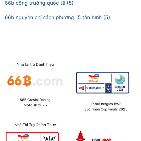
66b công trường quốc tế (5)
66b nguyễn chí sách phường 15 tân bình (5)
Nhà tài trợ Danh hiệu
66B Gresini Racing
TotalEnergies BWF
MotoGP 2025
Sudirman Cup Finals 2025
Nhà Tài Trợ Chính Thức