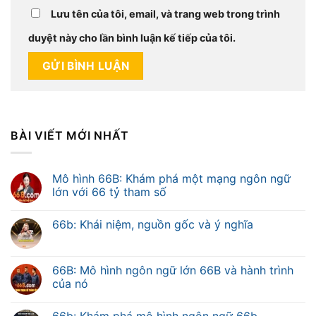
Lưu tên của tôi, email, và trang web trong trình
duyệt này cho lần bình luận kế tiếp của tôi.
BÀI VIẾT MỚI NHẤT
Mô hình 66B: Khám phá một mạng ngôn ngữ
lớn với 66 tỷ tham số
66b: Khái niệm, nguồn gốc và ý nghĩa
66B: Mô hình ngôn ngữ lớn 66B và hành trình
của nó