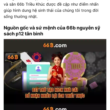
và sân 66b Triều Khúc được đề cập như điểm nhấn
giúp hình dung hệ sinh thái của chúng tôi trong đời
sống thường nhật.
Nguồn gốc và sứ mệnh của 66b nguyễn sỹ
sách p12 tân bình