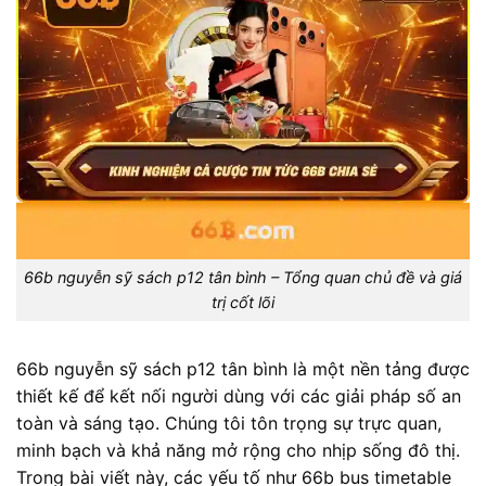
66b nguyễn sỹ sách p12 tân bình – Tổng quan chủ đề và giá
trị cốt lõi
66b nguyễn sỹ sách p12 tân bình là một nền tảng được
thiết kế để kết nối người dùng với các giải pháp số an
toàn và sáng tạo. Chúng tôi tôn trọng sự trực quan,
minh bạch và khả năng mở rộng cho nhịp sống đô thị.
Trong bài viết này, các yếu tố như 66b bus timetable