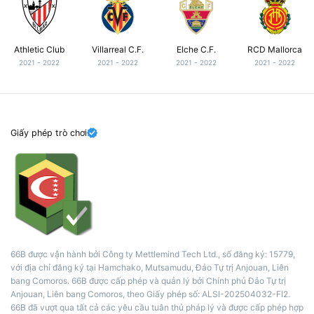
Athletic Club
Villarreal C.F.
Elche C.F.
RCD Mallorca
2021 - 2022
2021 - 2022
2021 - 2022
2021 - 2022
Giấy phép trò chơi
66B được vận hành bởi Công ty Mettlemind Tech Ltd., số đăng ký: 15779,
với địa chỉ đăng ký tại Hamchako, Mutsamudu, Đảo Tự trị Anjouan, Liên
bang Comoros. 66B được cấp phép và quản lý bởi Chính phủ Đảo Tự trị
Anjouan, Liên bang Comoros, theo Giấy phép số: ALSI-202504032-FI2.
66B đã vượt qua tất cả các yêu cầu tuân thủ pháp lý và được cấp phép hợp