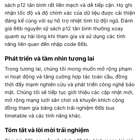
sách p12 tân bình rất liền mạch và dễ tiếp cận. Họ ghi
nhận tốc độ và độ chính xác của dữ liệu được cải thiện
đáng kể cùng với sự hỗ trợ nhiệt tình từ đội ngũ. Đánh
giá 66b nguyễn sỹ sách p12 tân bình thường xoay
quanh sự hài lòng khi tham gia và sử dụng các tính
năng liên quan đến nhập code 66b.
Phát triển và tầm nhìn tương lai
Trong tương lai, chúng tôi mong muốn mở rộng phạm
vi hoạt động và tăng cường hợp tác toàn cầu, đồng
thời đẩy mạnh nghiên cứu và phát triển công nghệ bảo
mật. Chúng tôi sẽ tiếp tục giới thiệu các cập nhật mới,
mở rộng mạng lưới sân chơi và khuyến khích cộng
đồng tham gia bằng cách trải nghiệm 66b bus
timetable và các tính năng khác.
Tóm tắt và lời mời trải nghiệm