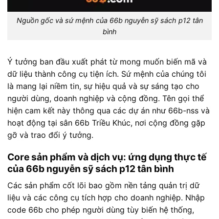
Nguồn gốc và sứ mệnh của 66b nguyễn sỹ sách p12 tân
bình
Ý tưởng ban đầu xuất phát từ mong muốn biến mã và
dữ liệu thành công cụ tiện ích. Sứ mệnh của chúng tôi
là mang lại niềm tin, sự hiệu quả và sự sáng tạo cho
người dùng, doanh nghiệp và cộng đồng. Tên gọi thể
hiện cam kết này thông qua các dự án như 66b-nss và
hoạt động tại sân 66b Triều Khúc, nơi cộng đồng gặp
gỡ và trao đổi ý tưởng.
Core sản phẩm và dịch vụ: ứng dụng thực tế
của 66b nguyễn sỹ sách p12 tân bình
Các sản phẩm cốt lõi bao gồm nền tảng quản trị dữ
liệu và các công cụ tích hợp cho doanh nghiệp. Nhập
code 66b cho phép người dùng tùy biến hệ thống,