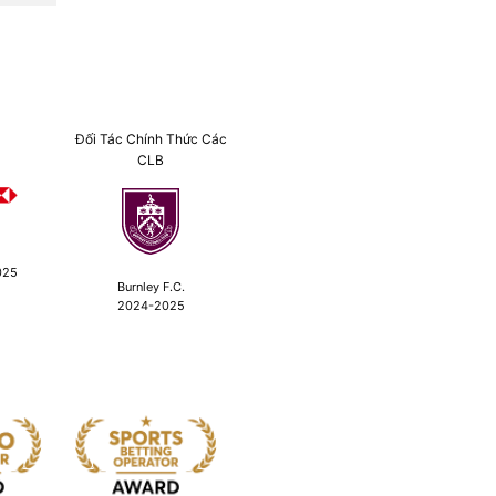
Đối Tác Chính Thức Các
CLB
025
Burnley F.C.
2024-2025