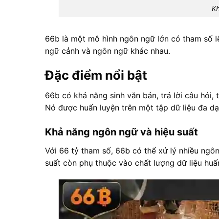
Kh
66b là một mô hình ngôn ngữ lớn có tham số lên
ngữ cảnh và ngôn ngữ khác nhau.
Đặc điểm nổi bật
66b có khả năng sinh văn bản, trả lời câu hỏi,
Nó được huấn luyện trên một tập dữ liệu đa dạ
Khả năng ngôn ngữ và hiệu suất
Với 66 tỷ tham số, 66b có thể xử lý nhiều ngôn
suất còn phụ thuộc vào chất lượng dữ liệu huấ