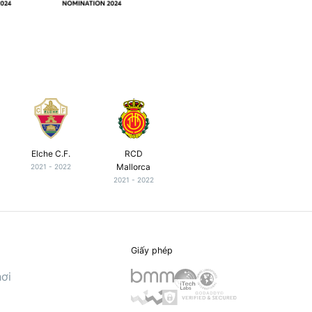
Elche C.F.
RCD
Mallorca
2021 - 2022
2021 - 2022
Giấy phép
ơi