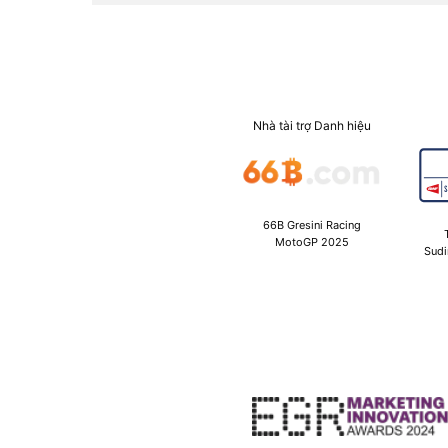
Nhà tài trợ Danh hiệu
66B Gresini Racing
MotoGP 2025
Sudi