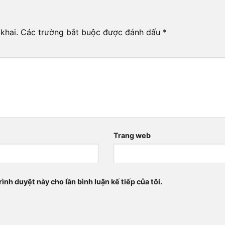
khai.
Các trường bắt buộc được đánh dấu
*
Trang web
rình duyệt này cho lần bình luận kế tiếp của tôi.