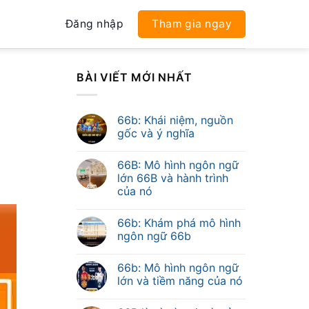
Đăng nhập
Tham gia ngay
BÀI VIẾT MỚI NHẤT
66b: Khái niệm, nguồn
gốc và ý nghĩa
66B: Mô hình ngôn ngữ
lớn 66B và hành trình
của nó
66b: Khám phá mô hình
ngôn ngữ 66b
66b: Mô hình ngôn ngữ
lớn và tiềm năng của nó