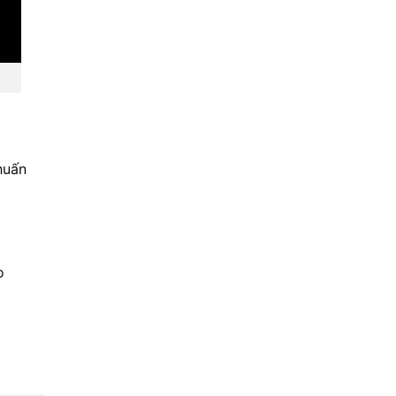
huấn
o