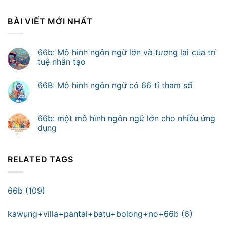
BÀI VIẾT MỚI NHẤT
66b: Mô hình ngôn ngữ lớn và tương lai của trí
tuệ nhân tạo
66B: Mô hình ngôn ngữ có 66 tỉ tham số
66b: một mô hình ngôn ngữ lớn cho nhiều ứng
dụng
RELATED TAGS
66b (109)
kawung+villa+pantai+batu+bolong+no+66b (6)