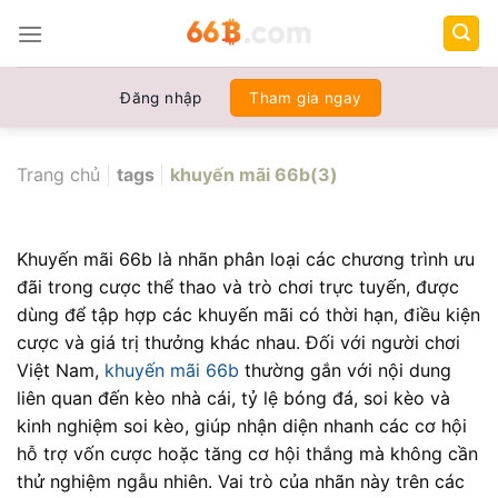
Chuyển
đến
nội
dung
Đăng nhập
Tham gia ngay
Trang chủ
|
tags
|
khuyến mãi 66b(3)
Khuyến mãi 66b là nhãn phân loại các chương trình ưu
đãi trong cược thể thao và trò chơi trực tuyến, được
dùng để tập hợp các khuyến mãi có thời hạn, điều kiện
cược và giá trị thưởng khác nhau. Đối với người chơi
Việt Nam,
khuyến mãi 66b
thường gắn với nội dung
liên quan đến kèo nhà cái, tỷ lệ bóng đá, soi kèo và
kinh nghiệm soi kèo, giúp nhận diện nhanh các cơ hội
hỗ trợ vốn cược hoặc tăng cơ hội thắng mà không cần
thử nghiệm ngẫu nhiên. Vai trò của nhãn này trên các