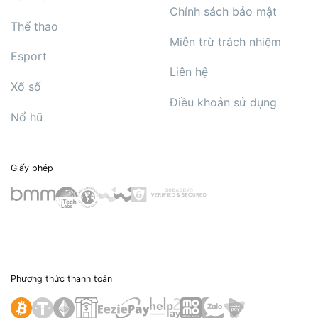
Chính sách bảo mật
Thể thao
Miễn trừ trách nhiệm
Esport
Liên hệ
Xổ số
Điều khoản sử dụng
Nổ hũ
Giấy phép
Phương thức thanh toán