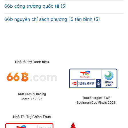
66b công trường quốc tế (5)
66b nguyễn chí sách phường 15 tân bình (5)
Nhà tài trợ Danh hiệu
66B Gresini Racing
TotalEnergies BWF
MotoGP 2025
Sudirman Cup Finals 2025
Nhà Tài Trợ Chính Thức