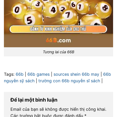
Tương lai của 66B
Tags:
66b
|
66b games
|
sources shein 66b may
|
66b
nguyễn sỹ sách
|
trường con 66b nguyễn sĩ sách
|
Để lại một bình luận
Email của bạn sẽ không được hiển thị công khai.
Các trường bắt buộc được đánh dấu
*