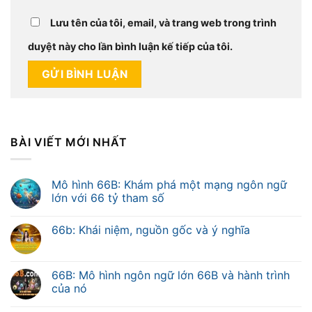
Lưu tên của tôi, email, và trang web trong trình
duyệt này cho lần bình luận kế tiếp của tôi.
BÀI VIẾT MỚI NHẤT
Mô hình 66B: Khám phá một mạng ngôn ngữ
lớn với 66 tỷ tham số
66b: Khái niệm, nguồn gốc và ý nghĩa
66B: Mô hình ngôn ngữ lớn 66B và hành trình
của nó