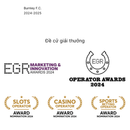
Burnley F.C.
2024-2025
Đề cử giải thưởng