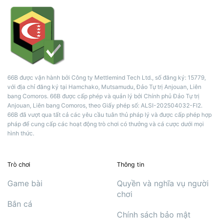
66B được vận hành bởi Công ty Mettlemind Tech Ltd., số đăng ký: 15779,
với địa chỉ đăng ký tại Hamchako, Mutsamudu, Đảo Tự trị Anjouan, Liên
bang Comoros. 66B được cấp phép và quản lý bởi Chính phủ Đảo Tự trị
Anjouan, Liên bang Comoros, theo Giấy phép số: ALSI-202504032-FI2.
66B đã vượt qua tất cả các yêu cầu tuân thủ pháp lý và được cấp phép hợp
pháp để cung cấp các hoạt động trò chơi có thưởng và cá cược dưới mọi
hình thức.
Trò chơi
Thông tin
Game bài
Quyền và nghĩa vụ người
chơi
Bắn cá
Chính sách bảo mật