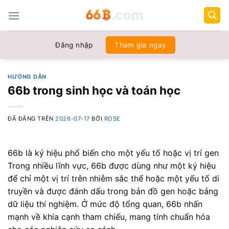
Chuyển
đến
nội
dung
Đăng nhập
Tham gia ngay
HƯỚNG DẪN
66b trong sinh học và toán học
ĐÃ ĐĂNG TRÊN
2026-07-17
BỞI
ROSE
66b là ký hiệu phổ biến cho một yếu tố hoặc vị trí gen
Trong nhiều lĩnh vực, 66b được dùng như một ký hiệu
để chỉ một vị trí trên nhiễm sắc thể hoặc một yếu tố di
truyền và được đánh dấu trong bản đồ gen hoặc bảng
dữ liệu thí nghiệm. Ở mức độ tổng quan, 66b nhấn
mạnh về khía cạnh tham chiếu, mang tính chuẩn hóa