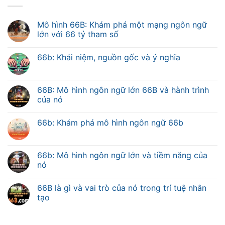
Mô hình 66B: Khám phá một mạng ngôn ngữ
lớn với 66 tỷ tham số
66b: Khái niệm, nguồn gốc và ý nghĩa
66B: Mô hình ngôn ngữ lớn 66B và hành trình
của nó
66b: Khám phá mô hình ngôn ngữ 66b
66b: Mô hình ngôn ngữ lớn và tiềm năng của
nó
66B là gì và vai trò của nó trong trí tuệ nhân
tạo