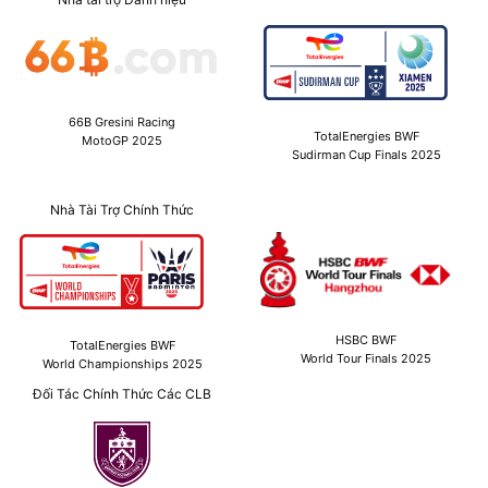
66B Gresini Racing
TotalEnergies BWF
MotoGP 2025
Sudirman Cup Finals 2025
Nhà Tài Trợ Chính Thức
HSBC BWF
TotalEnergies BWF
World Tour Finals 2025
World Championships 2025
Đối Tác Chính Thức Các CLB