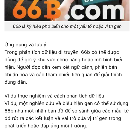
66b là ký hiệu phổ biến cho một yếu tố hoặc vị trí gen
Ứng dụng và lưu ý
Trong phân tích dữ liệu di truyền, 66b có thể được
dùng để gợi ý khu vực chức năng hoặc mô hình biểu
hiện. Người đọc cần xem xét ngữ cảnh, phiên bản
chuẩn hóa và các tham chiếu liên quan để giải thích
đúng đắn.
Ví dụ thực nghiệm và cách phân tích dữ liệu
Ví dụ, một nghiên cứu về biểu hiện gen có thể sử dụng
66b như một nhãn bản đồ để so sánh giữa các mẫu, từ
đó rút ra các kết luận về vai trò của vị trí gen trong
phát triển hoặc đáp ứng môi trường.