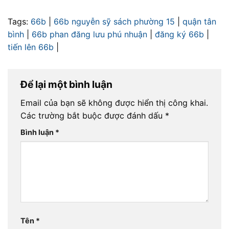
Tags:
66b
|
66b nguyễn sỹ sách phường 15
|
quận tân
bình
|
66b phan đăng lưu phú nhuận
|
đăng ký 66b
|
tiến lên 66b
|
Để lại một bình luận
Email của bạn sẽ không được hiển thị công khai.
Các trường bắt buộc được đánh dấu
*
Bình luận
*
Tên
*