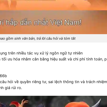
o gồm sinh văn bản, trả lời câu hỏi và tóm tắt
ụng trên nhiều tác vụ xử lý ngôn ngữ tự nhiên
 tối ưu hóa nhằm cân bằng hiệu suất và chi phí tính toán, 
 66b
âu hỏi về quyền riêng tư, sai lệch thông tin và trách nhiệ
 giá rủi ro.