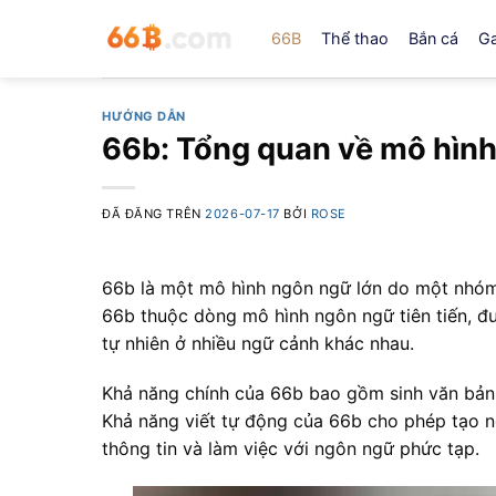
Chuyển
66B
Thể thao
Bắn cá
Ga
đến
nội
dung
HƯỚNG DẪN
66b: Tổng quan về mô hình
ĐÃ ĐĂNG TRÊN
2026-07-17
BỞI
ROSE
66b là một mô hình ngôn ngữ lớn do một nhóm
66b thuộc dòng mô hình ngôn ngữ tiên tiến, đư
tự nhiên ở nhiều ngữ cảnh khác nhau.
Khả năng chính của 66b bao gồm sinh văn bản, 
Khả năng viết tự động của 66b cho phép tạo nộ
thông tin và làm việc với ngôn ngữ phức tạp.