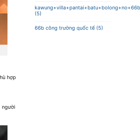
kawung+villa+pantai+batu+bolong+no+66
(5)
66b công trường quốc tế (5)
phù hợp
m người