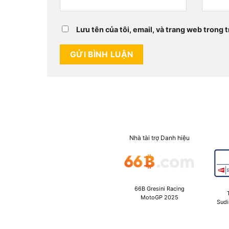
Lưu tên của tôi, email, và trang web trong t
Nhà tài trợ Danh hiệu
66B Gresini Racing
MotoGP 2025
Sudi