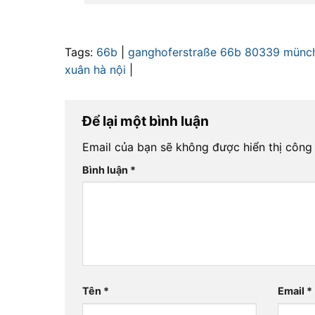
Tags:
66b
|
ganghoferstraße 66b 80339 münc
xuân hà nội
|
Để lại một bình luận
Email của bạn sẽ không được hiển thị công 
Bình luận
*
Tên
*
Email
*