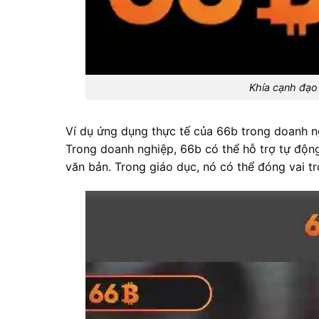
Khía cạnh đạo 
Ví dụ ứng dụng thực tế của 66b trong doanh n
Trong doanh nghiệp, 66b có thể hỗ trợ tự động
văn bản. Trong giáo dục, nó có thể đóng vai trò