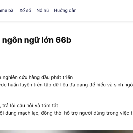
me bài
Xổ số
Nổ hũ
Hướng dẫn
 ngôn ngữ lớn 66b
 nghiên cứu hàng đầu phát triển
ợc huấn luyện trên tập dữ liệu đa dạng để hiểu và sinh ng
trả lời câu hỏi và tóm tắt
i dung mạch lạc, đồng thời hỗ trợ người dùng trong việc t