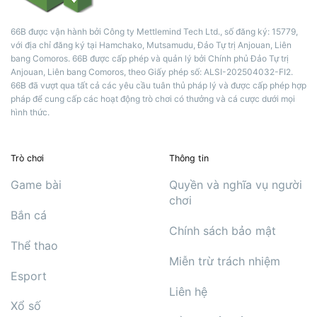
66B được vận hành bởi Công ty Mettlemind Tech Ltd., số đăng ký: 15779,
với địa chỉ đăng ký tại Hamchako, Mutsamudu, Đảo Tự trị Anjouan, Liên
bang Comoros. 66B được cấp phép và quản lý bởi Chính phủ Đảo Tự trị
Anjouan, Liên bang Comoros, theo Giấy phép số: ALSI-202504032-FI2.
66B đã vượt qua tất cả các yêu cầu tuân thủ pháp lý và được cấp phép hợp
pháp để cung cấp các hoạt động trò chơi có thưởng và cá cược dưới mọi
hình thức.
Trò chơi
Thông tin
Game bài
Quyền và nghĩa vụ người
chơi
Bắn cá
Chính sách bảo mật
Thể thao
Miễn trừ trách nhiệm
Esport
Liên hệ
Xổ số