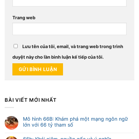
Trang web
Lưu tên của tôi, email, và trang web trong trình
duyệt này cho lần bình luận kế tiếp của tôi.
BÀI VIẾT MỚI NHẤT
Mô hình 66B: Khám phá một mạng ngôn ngữ
lớn với 66 tỷ tham số