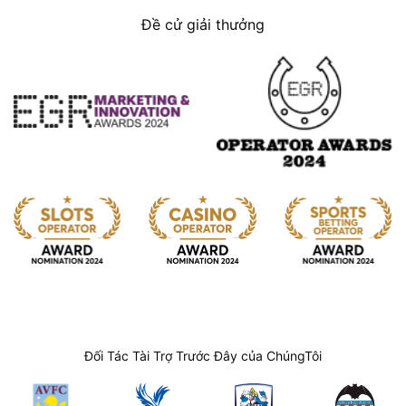
Đề cử giải thưởng
Đối Tác Tài Trợ Trước Đây của ChúngTôi