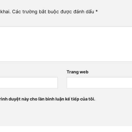
khai.
Các trường bắt buộc được đánh dấu
*
Trang web
rình duyệt này cho lần bình luận kế tiếp của tôi.