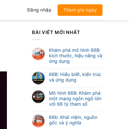
Đăng nhập
Tham gia ngay
BÀI VIẾT MỚI NHẤT
Khám phá mô hình 66B:
kích thước, hiệu năng và
ứng dụng
66B: Hiểu biết, kiến trúc
và ứng dụng
Mô hình 66B: Khám phá
một mạng ngôn ngữ lớn
với 66 tỷ tham số
66b: Khái niệm, nguồn
gốc và ý nghĩa