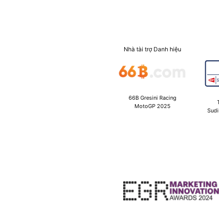
Nhà tài trợ Danh hiệu
66B Gresini Racing
MotoGP 2025
Sudi