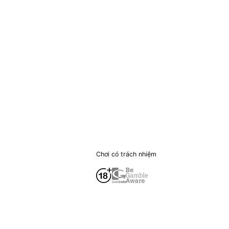
Chơi có trách nhiệm