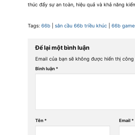
thúc đẩy sự an toàn, hiệu quả và khả năng kiể
Tags:
66b
|
sân cầu 66b triều khúc
|
66b game
Để lại một bình luận
Email của bạn sẽ không được hiển thị công 
Bình luận
*
Tên
*
Email
*