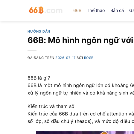
Chuyển
66B
Thể thao
Bắn cá
Ga
đến
nội
dung
HƯỚNG DẪN
66B: Mô hình ngôn ngữ với
ĐÃ ĐĂNG TRÊN
2026-07-17
BỞI
ROSE
66B là gì?
66B là một mô hình ngôn ngữ lớn có khoảng 66
xử lý ngôn ngữ tự nhiên và có khả năng sinh vă
Kiến trúc và tham số
Kiến trúc của 66B dựa trên cơ chế attention 
số lớp, số đầu chú ý (heads), và mức độ điều ch