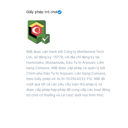
Giấy phép trò chơi
66B được vận hành bởi Công ty Mettlemind Tech
Ltd., số đăng ký: 15779, với địa chỉ đăng ký tại
Hamchako, Mutsamudu, Đảo Tự trị Anjouan, Liên
bang Comoros. 66B được cấp phép và quản lý bởi
Chính phủ Đảo Tự trị Anjouan, Liên bang Comoros,
theo Giấy phép số: ALSI-202504032-FI2. 66B đã
vượt qua tất cả các yêu cầu tuân thủ pháp lý và
được cấp phép hợp pháp để cung cấp các hoạt động
trò chơi có thưởng và cá cược dưới mọi hình thức.