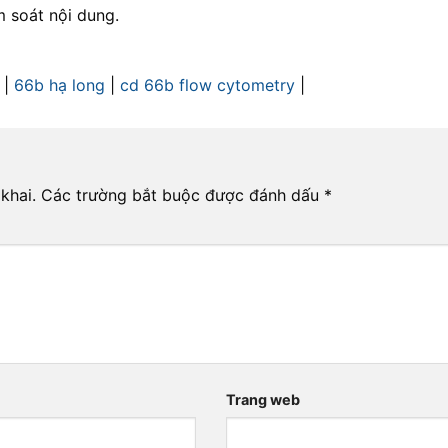
m soát nội dung.
|
66b hạ long
|
cd 66b flow cytometry
|
khai.
Các trường bắt buộc được đánh dấu
*
Trang web