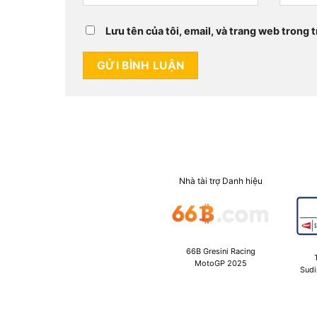
Lưu tên của tôi, email, và trang web trong t
Nhà tài trợ Danh hiệu
66B Gresini Racing
MotoGP 2025
Sudi