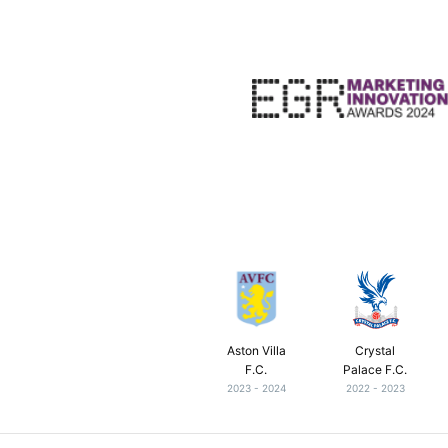
Aston Villa
Crystal
F.C.
Palace F.C.
2023 - 2024
2022 - 2023