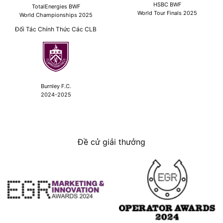
HSBC BWF
TotalEnergies BWF
World Tour Finals 2025
World Championships 2025
Đối Tác Chính Thức Các CLB
Burnley F.C.
2024-2025
Đề cử giải thưởng