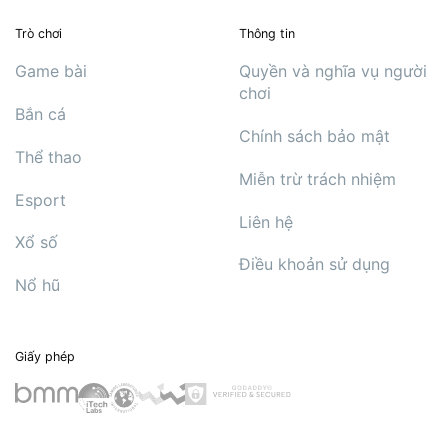
Trò chơi
Thông tin
Game bài
Quyền và nghĩa vụ người
chơi
Bắn cá
Chính sách bảo mật
Thể thao
Miễn trừ trách nhiệm
Esport
Liên hệ
Xổ số
Điều khoản sử dụng
Nổ hũ
Giấy phép