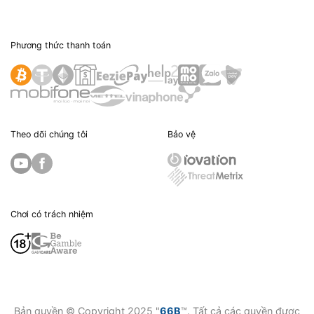
Phương thức thanh toán
Theo dõi chúng tôi
Bảo vệ
Chơi có trách nhiệm
Bản quyền © Copyright 2025 "
66B
™. Tất cả các quyền được