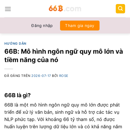
Chuyển
đến
nội
dung
Đăng nhập
Tham gia ngay
HƯỚNG DẪN
66B: Mô hình ngôn ngữ quy mô lớn và
tiềm năng của nó
ĐÃ ĐĂNG TRÊN
2026-07-17
BỞI
ROSE
66B là gì?
66B là một mô hình ngôn ngữ quy mô lớn được phát
triển để xử lý văn bản, sinh ngữ và hỗ trợ các tác vụ
NLP phức tạp. Với khoảng 66 tỷ tham số, nó được
huấn luyện trên lượng dữ liệu lớn và có khả năng nắm