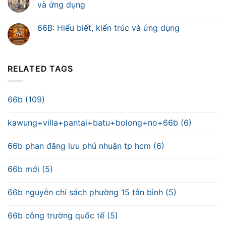
và ứng dụng
66B: Hiểu biết, kiến trúc và ứng dụng
RELATED TAGS
66b (109)
kawung+villa+pantai+batu+bolong+no+66b (6)
66b phan đăng lưu phú nhuận tp hcm (6)
66b mới (5)
66b nguyễn chí sách phường 15 tân bình (5)
66b công trường quốc tế (5)