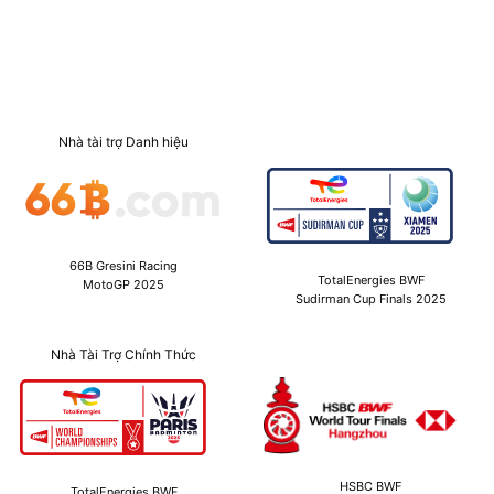
Nhà tài trợ Danh hiệu
66B Gresini Racing
TotalEnergies BWF
MotoGP 2025
Sudirman Cup Finals 2025
Nhà Tài Trợ Chính Thức
HSBC BWF
TotalEnergies BWF