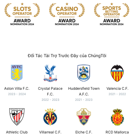
Đối Tác Tài Trợ Trước Đây của ChúngTôi
Aston Villa F.C.
Crystal Palace
Huddersfield Town
Valencia C.F.
F.C.
A.F.C.
2023 - 2024
2021 - 2022
2022 - 2023
2021 - 2023
Athletic Club
Villarreal C.F.
Elche C.F.
RCD Mallorca