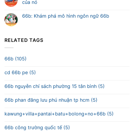
của nó
66b: Khám phá mô hình ngôn ngữ 66b
RELATED TAGS
66b (105)
cd 66b pe (5)
66b nguyễn chí sách phường 15 tân bình (5)
66b phan đăng lưu phú nhuận tp hcm (5)
kawung+villa+pantai+batu+bolong+no+66b (5)
66b công trường quốc tế (5)