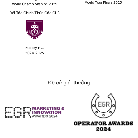
World Tour Finals 2025
World Championships 2025
Đối Tác Chính Thức Các CLB
Burnley F.C.
2024-2025
Đề cử giải thưởng