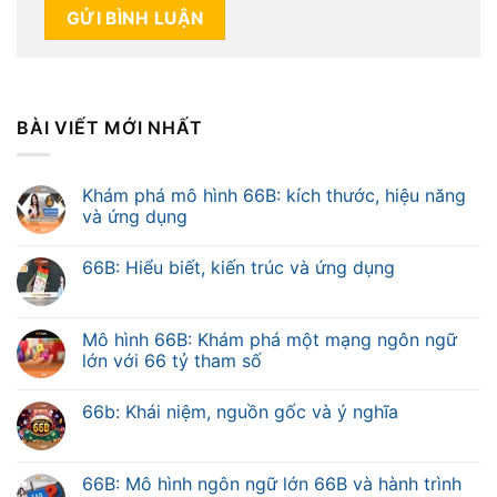
BÀI VIẾT MỚI NHẤT
Khám phá mô hình 66B: kích thước, hiệu năng
và ứng dụng
66B: Hiểu biết, kiến trúc và ứng dụng
Mô hình 66B: Khám phá một mạng ngôn ngữ
lớn với 66 tỷ tham số
66b: Khái niệm, nguồn gốc và ý nghĩa
66B: Mô hình ngôn ngữ lớn 66B và hành trình