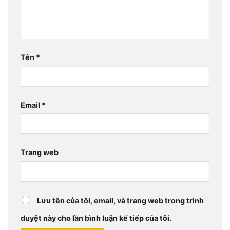
Tên
*
Email
*
Trang web
Lưu tên của tôi, email, và trang web trong trình
duyệt này cho lần bình luận kế tiếp của tôi.