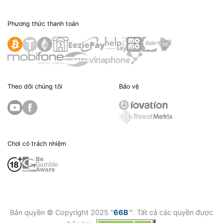
Phương thức thanh toán
Theo dõi chúng tôi
Bảo vệ
Chơi có trách nhiệm
Bản quyền © Copyright 2025 "
66B
™. Tất cả các quyền được