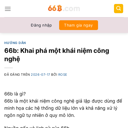
Chuyển
đến
nội
dung
Đăng nhập
Tham gia ngay
HƯỚNG DẪN
66b: Khai phá một khái niệm công
nghệ
ĐÃ ĐĂNG TRÊN
2026-07-17
BỞI
ROSE
66b là gì?
66b là một khái niệm công nghệ giả lập được dùng để
minh họa các hệ thống dữ liệu lớn và khả năng xử lý
ngôn ngữ tự nhiên ở quy mô lớn.