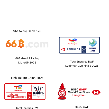
Nhà tài trợ Danh hiệu
66B Gresini Racing
TotalEnergies BWF
MotoGP 2025
Sudirman Cup Finals 2025
Nhà Tài Trợ Chính Thức
HSBC BWF
TotalEnergies BWF