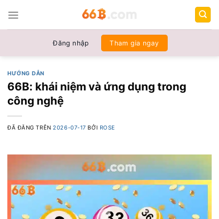
Chuyển
đến
nội
dung
Đăng nhập
Tham gia ngay
HƯỚNG DẪN
66B: khái niệm và ứng dụng trong
công nghệ
ĐÃ ĐĂNG TRÊN
2026-07-17
BỞI
ROSE