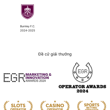
Burnley F.C.
2024-2025
Đề cử giải thưởng