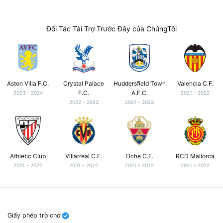
Đối Tác Tài Trợ Trước Đây của ChúngTôi
Aston Villa F.C.
Crystal Palace
Huddersfield Town
Valencia C.F.
F.C.
A.F.C.
2023 - 2024
2021 - 2022
2022 - 2023
2021 - 2023
Athletic Club
Villarreal C.F.
Elche C.F.
RCD Mallorca
2021 - 2022
2021 - 2022
2021 - 2022
2021 - 2022
Giấy phép trò chơi