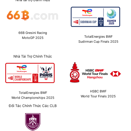
66B Gresini Racing
TotalEnergies BWF
MotoGP 2025
Sudirman Cup Finals 2025
Nhà Tài Trợ Chính Thức
HSBC BWF
TotalEnergies BWF
World Tour Finals 2025
World Championships 2025
Đối Tác Chính Thức Các CLB