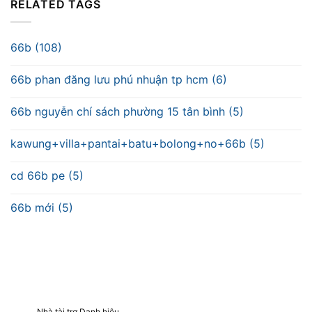
RELATED TAGS
66b (108)
66b phan đăng lưu phú nhuận tp hcm (6)
66b nguyễn chí sách phường 15 tân bình (5)
kawung+villa+pantai+batu+bolong+no+66b (5)
cd 66b pe (5)
66b mới (5)
Nhà tài trợ Danh hiệu