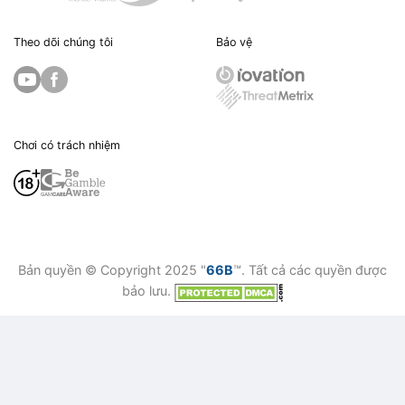
Theo dõi chúng tôi
Bảo vệ
Chơi có trách nhiệm
Bản quyền © Copyright 2025 "
66B
™. Tất cả các quyền được
bảo lưu.