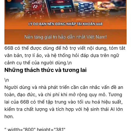
66B có thể được dùng để hỗ trợ viết nội dung, tóm tắt
văn bản, trợ lí ảo, và hệ thống hỏi đáp dựa trên ngữ
cảnh cụ thể của người dùng.
\n
Những thách thức và tương lai
\n
Người dùng và nhà phát triển cần cân nhắc vấn đề an
toàn, đạo đức, và chi phí khi mở rộng quy mô. Tương
lai của 66B có thể tập trung vào tối ưu hoá hiệu suất,
kiểm tra chất lượng và tích hợp với hệ sinh thái AI lớn
hơn.
" width="800" height="381"